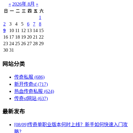
«
2026年 8月
»
日
一
二
三
四
五
六
1
2
3
4
5
6
7
8
9
10
11
12
13
14
15
16
17
18
19
20
21
22
23
24
25
26
27
28
29
30
31
网站分类
传奇私服
(686)
新开传奇sf
(717)
热血传奇私服
(624)
传奇sf网站
(637)
最新发布
[08/09]
传奇单职业版本何时上线？新手如何快速入门攻
略？