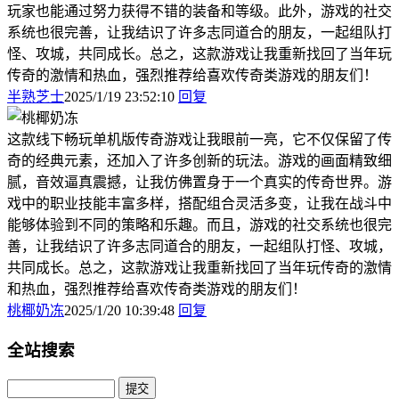
玩家也能通过努力获得不错的装备和等级。此外，游戏的社交
系统也很完善，让我结识了许多志同道合的朋友，一起组队打
怪、攻城，共同成长。总之，这款游戏让我重新找回了当年玩
传奇的激情和热血，强烈推荐给喜欢传奇类游戏的朋友们！
半熟芝士
2025/1/19 23:52:10
回复
这款线下畅玩单机版传奇游戏让我眼前一亮，它不仅保留了传
奇的经典元素，还加入了许多创新的玩法。游戏的画面精致细
腻，音效逼真震撼，让我仿佛置身于一个真实的传奇世界。游
戏中的职业技能丰富多样，搭配组合灵活多变，让我在战斗中
能够体验到不同的策略和乐趣。而且，游戏的社交系统也很完
善，让我结识了许多志同道合的朋友，一起组队打怪、攻城，
共同成长。总之，这款游戏让我重新找回了当年玩传奇的激情
和热血，强烈推荐给喜欢传奇类游戏的朋友们！
桃椰奶冻
2025/1/20 10:39:48
回复
全站搜索