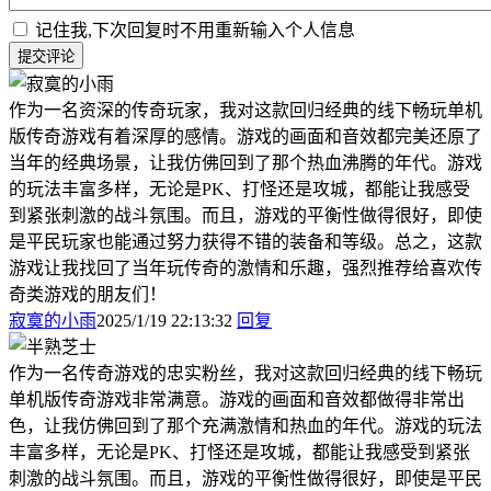
记住我,下次回复时不用重新输入个人信息
提交评论
作为一名资深的传奇玩家，我对这款回归经典的线下畅玩单机
版传奇游戏有着深厚的感情。游戏的画面和音效都完美还原了
当年的经典场景，让我仿佛回到了那个热血沸腾的年代。游戏
的玩法丰富多样，无论是PK、打怪还是攻城，都能让我感受
到紧张刺激的战斗氛围。而且，游戏的平衡性做得很好，即使
是平民玩家也能通过努力获得不错的装备和等级。总之，这款
游戏让我找回了当年玩传奇的激情和乐趣，强烈推荐给喜欢传
奇类游戏的朋友们！
寂寞的小雨
2025/1/19 22:13:32
回复
作为一名传奇游戏的忠实粉丝，我对这款回归经典的线下畅玩
单机版传奇游戏非常满意。游戏的画面和音效都做得非常出
色，让我仿佛回到了那个充满激情和热血的年代。游戏的玩法
丰富多样，无论是PK、打怪还是攻城，都能让我感受到紧张
刺激的战斗氛围。而且，游戏的平衡性做得很好，即使是平民