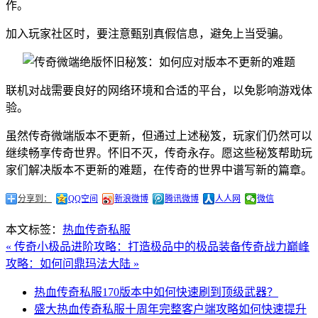
作。
加入玩家社区时，要注意甄别真假信息，避免上当受骗。
联机对战需要良好的网络环境和合适的平台，以免影响游戏体
验。
虽然传奇微端版本不更新，但通过上述秘笈，玩家们仍然可以
继续畅享传奇世界。怀旧不灭，传奇永存。愿这些秘笈帮助玩
家们解决版本不更新的难题，在传奇的世界中谱写新的篇章。
分享到：
QQ空间
新浪微博
腾讯微博
人人网
微信
本文标签：
热血传奇私服
« 传奇小极品进阶攻略：打造极品中的极品装备
传奇战力巅峰
攻略：如何问鼎玛法大陆 »
热血传奇私服170版本中如何快速刷到顶级武器？
盛大热血传奇私服十周年完整客户端攻略如何快速提升