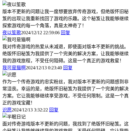
版本不更新的问题让我一度想要放弃传奇游戏，但绝版怀旧秘
笈的出现让我重新找回了游戏的乐趣。这个秘笈让我能够继续
探索游戏的每一个角落，真是太神奇了！
夜以笙歌
2024/12/12 22:59:06
回复
我对传奇游戏的热爱从未减退，即使面对版本不更新的挑战。
绝版怀旧秘笈为我提供了一个完美的解决方案，让我能够继续
我的游戏旅程，不受任何阻碍。这是一个真正的游戏救星！
我可是猫啊
2024/12/13 0:23:40
回复
作为一个传奇游戏的忠实粉丝，我对版本不更新的问题感到非
常沮丧。幸运的是，绝版怀旧秘笈为我提供了一个完美的解决
方案。它让我能够继续享受游戏，不受任何限制。这是一个真
正的游戏宝藏！
识愿
2024/12/13 3:32:22
回复
面对传奇游戏版本不更新的问题，我找到了绝版怀旧秘笈。这
个秘笈让我能够继续我的游戏旅程，不受任何阻碍。它让我能