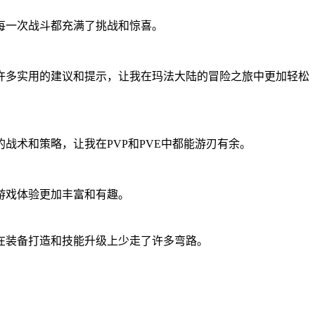
每一次战斗都充满了挑战和惊喜。
许多实用的建议和提示，让我在玛法大陆的冒险之旅中更加轻松
术和策略，让我在PVP和PVE中都能游刃有余。
游戏体验更加丰富和有趣。
在装备打造和技能升级上少走了许多弯路。