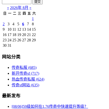
«
2026年 8月
»
日
一
二
三
四
五
六
1
2
3
4
5
6
7
8
9
10
11
12
13
14
15
16
17
18
19
20
21
22
23
24
25
26
27
28
29
30
31
网站分类
传奇私服
(685)
新开传奇sf
(717)
热血传奇私服
(624)
传奇sf网站
(635)
最新发布
[08/06]
59级如何在1.76传奇中快速提升等级？