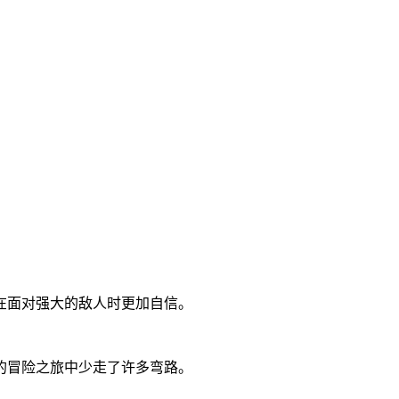
在面对强大的敌人时更加自信。
的冒险之旅中少走了许多弯路。