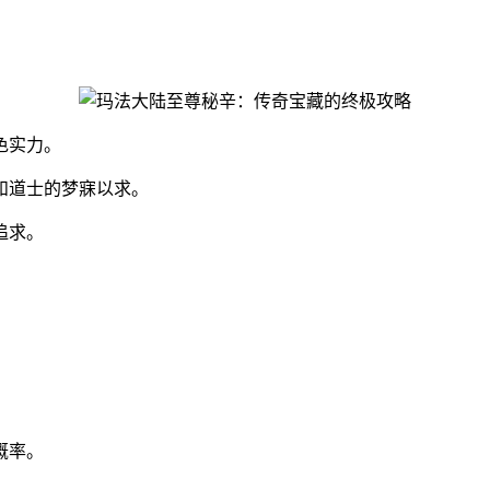
色实力。
和道士的梦寐以求。
追求。
概率。