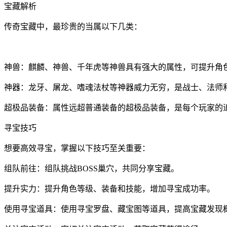
宝藏解析
传奇宝藏中，最珍贵的当属以下几类：
神兽：麒麟、神兽、千年虎等神兽具有强大的属性，可提升角
神器：龙牙、屠龙、嗜魂法杖等神器威力无穷，是战士、法师
超极品装备：属性远超普通装备的超极品装备，是每个玩家的
寻宝技巧
想要高效寻宝，掌握以下技巧至关重要：
组队前往：组队挑战BOSS巢穴，共同分享宝藏。
提升实力：提升角色等级、装备和技能，增加寻宝成功率。
使用寻宝道具：使用寻宝罗盘、藏宝图等道具，提高宝藏发现