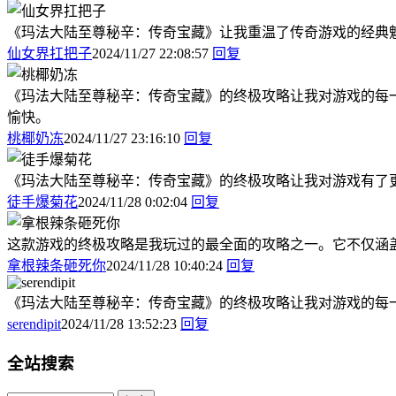
《玛法大陆至尊秘辛：传奇宝藏》让我重温了传奇游戏的经典
仙女界扛把子
2024/11/27 22:08:57
回复
《玛法大陆至尊秘辛：传奇宝藏》的终极攻略让我对游戏的每
愉快。
桃椰奶冻
2024/11/27 23:16:10
回复
《玛法大陆至尊秘辛：传奇宝藏》的终极攻略让我对游戏有了更
徒手爆菊花
2024/11/28 0:02:04
回复
这款游戏的终极攻略是我玩过的最全面的攻略之一。它不仅涵
拿根辣条砸死你
2024/11/28 10:40:24
回复
《玛法大陆至尊秘辛：传奇宝藏》的终极攻略让我对游戏的每
serendipit
2024/11/28 13:52:23
回复
全站搜索