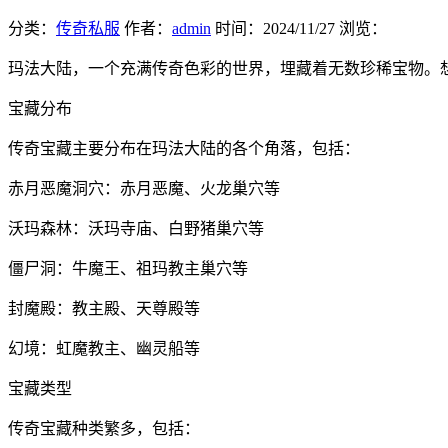
分类：
传奇私服
作者：
admin
时间：
2024/11/27
浏览：
玛法大陆，一个充满传奇色彩的世界，埋藏着无数珍稀宝物。
宝藏分布
传奇宝藏主要分布在玛法大陆的各个角落，包括：
赤月恶魔洞穴：赤月恶魔、火龙巢穴等
沃玛森林：沃玛寺庙、白野猪巢穴等
僵尸洞：牛魔王、祖玛教主巢穴等
封魔殿：教主殿、天尊殿等
幻境：虹魔教主、幽灵船等
宝藏类型
传奇宝藏种类繁多，包括：