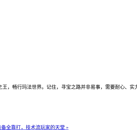
之王，畅行玛法世界。记住，寻宝之路并非易事，需要耐心、实
备全靠打，技术流玩家的天堂 »