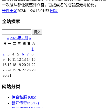
一次战斗都让我感到兴奋，百战成名的成就感无与伦比。
野性十足
2024/11/24 13:01:53
回复
全站搜索
«
2026年 8月
»
日
一
二
三
四
五
六
1
2
3
4
5
6
7
8
9
10
11
12
13
14
15
16
17
18
19
20
21
22
23
24
25
26
27
28
29
30
31
网站分类
传奇私服
(685)
新开传奇sf
(717)