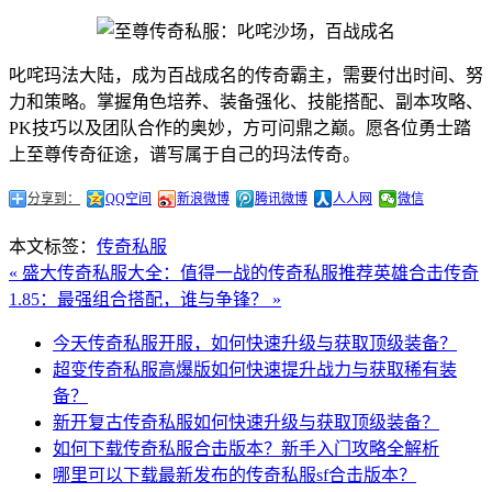
叱咤玛法大陆，成为百战成名的传奇霸主，需要付出时间、努
力和策略。掌握角色培养、装备强化、技能搭配、副本攻略、
PK技巧以及团队合作的奥妙，方可问鼎之巅。愿各位勇士踏
上至尊传奇征途，谱写属于自己的玛法传奇。
分享到：
QQ空间
新浪微博
腾讯微博
人人网
微信
本文标签：
传奇私服
« 盛大传奇私服大全：值得一战的传奇私服推荐
英雄合击传奇
1.85：最强组合搭配，谁与争锋？ »
今天传奇私服开服，如何快速升级与获取顶级装备？
超变传奇私服高爆版如何快速提升战力与获取稀有装
备？
新开复古传奇私服如何快速升级与获取顶级装备？
如何下载传奇私服合击版本？新手入门攻略全解析
哪里可以下载最新发布的传奇私服sf合击版本？