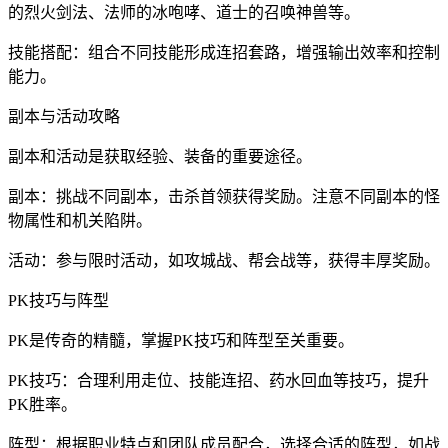
的烈火剑法、法师的冰咆哮、道士的召唤神兽等。
技能搭配：组合不同技能形成连招套路，增强输出效率和控制
能力。
副本与活动攻略
副本和活动是获取经验、装备的重要途径。
副本：挑战不同副本，击杀首领获得奖励。注意不同副本的怪
物属性和机关陷阱。
活动：参与限时活动，如攻城战、帮会战等，获得丰厚奖励。
PK技巧与阵型
PK是传奇的精髓，掌握PK技巧和阵型至关重要。
PK技巧：合理利用走位、技能连招、药水回血等技巧，提升
PK胜率。
阵型：根据职业特点和团队成员配合，选择合适的阵型，如战