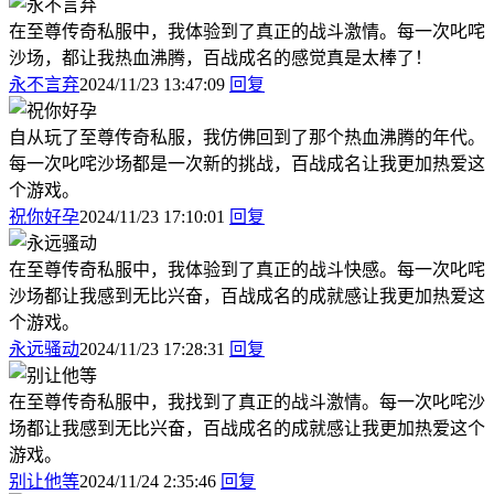
在至尊传奇私服中，我体验到了真正的战斗激情。每一次叱咤
沙场，都让我热血沸腾，百战成名的感觉真是太棒了！
永不言弃
2024/11/23 13:47:09
回复
自从玩了至尊传奇私服，我仿佛回到了那个热血沸腾的年代。
每一次叱咤沙场都是一次新的挑战，百战成名让我更加热爱这
个游戏。
祝你好孕
2024/11/23 17:10:01
回复
在至尊传奇私服中，我体验到了真正的战斗快感。每一次叱咤
沙场都让我感到无比兴奋，百战成名的成就感让我更加热爱这
个游戏。
永远骚动
2024/11/23 17:28:31
回复
在至尊传奇私服中，我找到了真正的战斗激情。每一次叱咤沙
场都让我感到无比兴奋，百战成名的成就感让我更加热爱这个
游戏。
别让他等
2024/11/24 2:35:46
回复