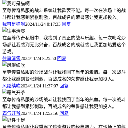
至尊传奇私服的战斗系统让我欲罢不能。每一次在沙场上的战
斗都让我感到紧张刺激，百战成名的荣誉感让我更加投入。
我可是猫啊
2024/11/24 8:17:33
回复
在至尊传奇私服中，我找到了真正的战斗乐趣。每一次叱咤沙
场都让我感到无比兴奋，百战成名的成就感让我更加热爱这个
游戏。
往事清零
2024/11/24 8:25:50
回复
至尊传奇私服的沙场战斗让我找回了当年的激情。每一次战斗
都让我感到紧张刺激，百战成名的荣誉感让我更加投入。
风继续吹
2024/11/24 11:37:07
回复
至尊传奇私服的沙场战斗让我找回了当年的热血。每一次战斗
都让我感到紧张刺激，百战成名的荣誉感让我更加投入。
霸气开爷
2024/11/24 12:52:56
回复
至尊传奇私服让我重温了传奇游戏的经典魅力。在沙场上的每