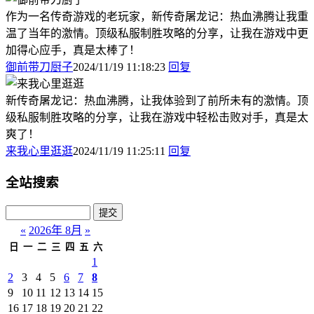
作为一名传奇游戏的老玩家，新传奇屠龙记：热血沸腾让我重
温了当年的激情。顶级私服制胜攻略的分享，让我在游戏中更
加得心应手，真是太棒了！
御前带刀厨子
2024/11/19 11:18:23
回复
新传奇屠龙记：热血沸腾，让我体验到了前所未有的激情。顶
级私服制胜攻略的分享，让我在游戏中轻松击败对手，真是太
爽了！
来我心里逛逛
2024/11/19 11:25:11
回复
全站搜索
«
2026年 8月
»
日
一
二
三
四
五
六
1
2
3
4
5
6
7
8
9
10
11
12
13
14
15
16
17
18
19
20
21
22