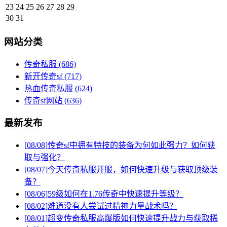
23
24
25
26
27
28
29
30
31
网站分类
传奇私服
(686)
新开传奇sf
(717)
热血传奇私服
(624)
传奇sf网站
(636)
最新发布
[08/08]
传奇sf中拥有特技的装备为何如此强力？如何获
取与强化？
[08/07]
今天传奇私服开服，如何快速升级与获取顶级装
备？
[08/06]
59级如何在1.76传奇中快速提升等级？
[08/02]
难道没有人尝试过精神力量战术吗？
[08/01]
超变传奇私服高爆版如何快速提升战力与获取稀