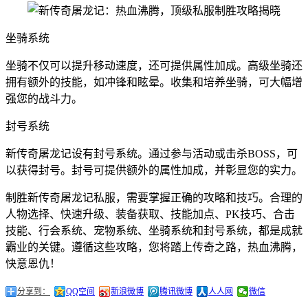
坐骑系统
坐骑不仅可以提升移动速度，还可提供属性加成。高级坐骑还
拥有额外的技能，如冲锋和眩晕。收集和培养坐骑，可大幅增
强您的战斗力。
封号系统
新传奇屠龙记设有封号系统。通过参与活动或击杀BOSS，可
以获得封号。封号可提供额外的属性加成，并彰显您的实力。
制胜新传奇屠龙记私服，需要掌握正确的攻略和技巧。合理的
人物选择、快速升级、装备获取、技能加点、PK技巧、合击
技能、行会系统、宠物系统、坐骑系统和封号系统，都是成就
霸业的关键。遵循这些攻略，您将踏上传奇之路，热血沸腾，
快意恩仇！
分享到：
QQ空间
新浪微博
腾讯微博
人人网
微信