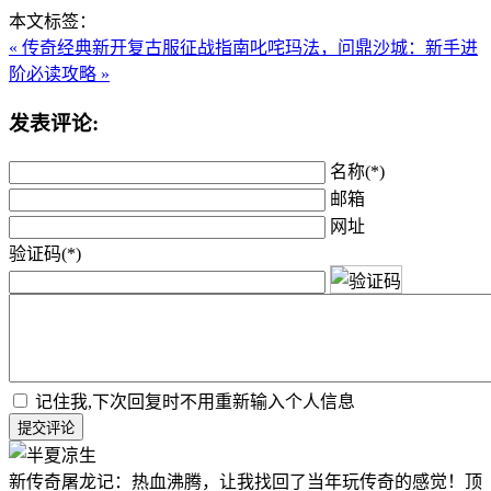
本文标签：
« 传奇经典新开复古服征战指南
叱咤玛法，问鼎沙城：新手进
阶必读攻略 »
发表评论:
名称(*)
邮箱
网址
验证码(*)
记住我,下次回复时不用重新输入个人信息
提交评论
新传奇屠龙记：热血沸腾，让我找回了当年玩传奇的感觉！顶