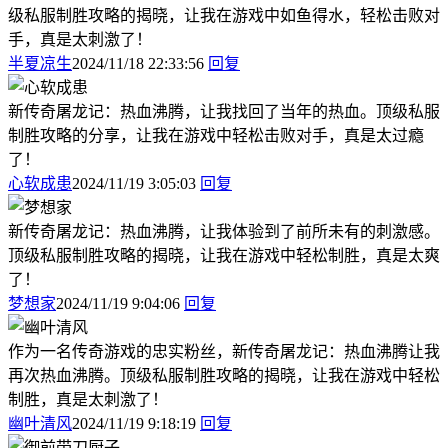
级私服制胜攻略的揭晓，让我在游戏中如鱼得水，轻松击败对
手，真是太刺激了！
半夏凉生
2024/11/18 22:33:56
回复
新传奇屠龙记：热血沸腾，让我找回了当年的热血。顶级私服
制胜攻略的分享，让我在游戏中轻松击败对手，真是太过瘾
了！
心软成患
2024/11/19 3:05:03
回复
新传奇屠龙记：热血沸腾，让我体验到了前所未有的刺激感。
顶级私服制胜攻略的揭晓，让我在游戏中轻松制胜，真是太爽
了！
梦想家
2024/11/19 9:04:06
回复
作为一名传奇游戏的忠实粉丝，新传奇屠龙记：热血沸腾让我
再次热血沸腾。顶级私服制胜攻略的揭晓，让我在游戏中轻松
制胜，真是太刺激了！
幽叶清风
2024/11/19 9:18:19
回复