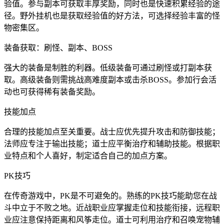
验值。参与副本可获取丰厚奖励，同时也是快速积累经验的途
径。野外挂机也是获取经验值的好方法，可选择经验丰富的怪
物密集区。
装备获取：刷怪、副本、BOSS
强大的装备是制胜的利器。低级装备可通过刷怪或打副本获
取。高级装备则需挑战高难度副本或击杀BOSS。参加行会活
动也可获得稀有装备奖励。
技能加点
合理的技能加点至关重要。战士应优先提升攻击和防御技能；
法师应专注于输出技能；道士应平衡治疗和辅助技能。根据职
业特点和个人喜好，制定适合自己的加点方案。
PK技巧
在传奇游戏中，PK是不可避免的。熟练的PK技巧能助您在战
斗中立于不败之地。近战职业应掌握走位和技能衔接，远程职
业应注意保持距离和风筝走位。道士可利用治疗和召唤宠物辅