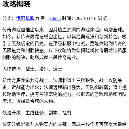
攻略揭晓
分类：
传奇私服
作者：
admin
时间：
2024/11/18
浏览：
传奇游戏自推出以来，因其热血沸腾的游戏体验而风靡全球。
如今，新传奇屠龙记横空出世，以其经典玩法和创新特色，吸
引了无数玩家的目光。在顶级私服中征战，更能体验到传奇的
无限魅力和制胜快感。以下攻略将为您揭晓新传奇屠龙记私服
制胜的秘诀，助您成就一段传奇霸业。
人物选择：战士、法师、道士
新传奇屠龙记共有战士、法师和道士三种职业。战士攻防兼
备，近战能力出众；法师远程输出强大，但防御较弱；道士擅
长辅助治疗，拥有召唤宠物的能力。根据您的游戏风格和团队
需求，选择适合您的人物。
快速升级：主线任务、副本、挂机
快速升级是提升人物实力的关键。完成主线任务可获得大量经