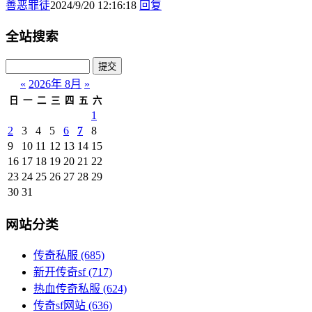
善恶罪徒
2024/9/20 12:16:18
回复
全站搜索
«
2026年 8月
»
日
一
二
三
四
五
六
1
2
3
4
5
6
7
8
9
10
11
12
13
14
15
16
17
18
19
20
21
22
23
24
25
26
27
28
29
30
31
网站分类
传奇私服
(685)
新开传奇sf
(717)
热血传奇私服
(624)
传奇sf网站
(636)