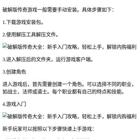
破解版传奇游戏一般需要手动安装。具体步骤如下：
1.下载游戏安装包。
2.使用解压工具解压文件。
3.进入解压后的文件夹，运行游戏客户端。
3.创建角色
进入游戏后，首先需要创建一个角色。可以选择不同的职业，
如战士、法师或道士。每个职业都有自己的特点和技能。
4.游戏入门
新手玩家可以按照以下步骤快速上手游戏：