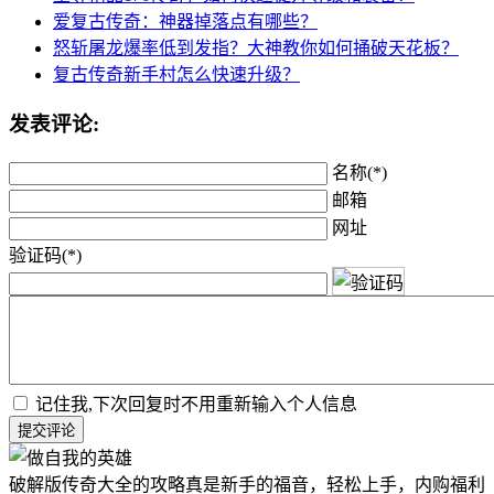
爱复古传奇：神器掉落点有哪些？
怒斩屠龙爆率低到发指？大神教你如何捅破天花板？
复古传奇新手村怎么快速升级？
发表评论:
名称(*)
邮箱
网址
验证码(*)
记住我,下次回复时不用重新输入个人信息
提交评论
破解版传奇大全的攻略真是新手的福音，轻松上手，内购福利