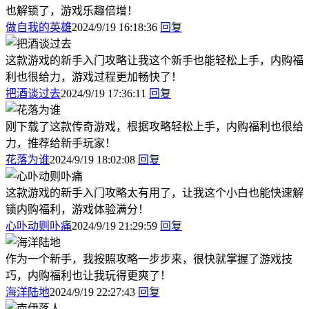
也解锁了，游戏乐趣倍增！
做自我的英雄
2024/9/19 16:18:36
回复
这款游戏的新手入门攻略让我这个新手也能轻松上手，内购福
利也很给力，游戏过程更加畅快了！
把酒谈过去
2024/9/19 17:36:11
回复
刚下载了这款传奇游戏，根据攻略轻松上手，内购福利也很给
力，推荐给新手玩家！
花落为谁
2024/9/19 18:02:08
回复
这款游戏的新手入门攻略太有用了，让我这个小白也能快速解
锁内购福利，游戏体验满分！
心卟动则卟痛
2024/9/19 21:29:59
回复
作为一个新手，我按照攻略一步步来，很快就掌握了游戏技
巧，内购福利也让我玩得更爽了！
海洋陆地
2024/9/19 22:27:43
回复