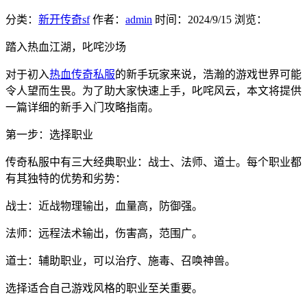
分类：
新开传奇sf
作者：
admin
时间：
2024/9/15
浏览：
踏入热血江湖，叱咤沙场
对于初入
热血传奇私服
的新手玩家来说，浩瀚的游戏世界可能
令人望而生畏。为了助大家快速上手，叱咤风云，本文将提供
一篇详细的新手入门攻略指南。
第一步：选择职业
传奇私服中有三大经典职业：战士、法师、道士。每个职业都
有其独特的优势和劣势：
战士：近战物理输出，血量高，防御强。
法师：远程法术输出，伤害高，范围广。
道士：辅助职业，可以治疗、施毒、召唤神兽。
选择适合自己游戏风格的职业至关重要。