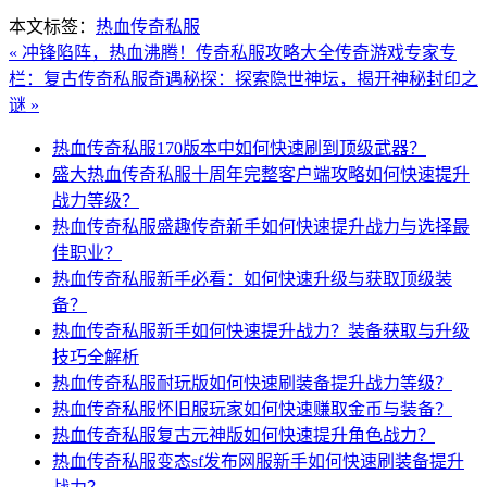
本文标签：
热血传奇私服
« 冲锋陷阵，热血沸腾！传奇私服攻略大全
传奇游戏专家专
栏：复古传奇私服奇遇秘探：探索隐世神坛，揭开神秘封印之
谜 »
热血传奇私服170版本中如何快速刷到顶级武器？
盛大热血传奇私服十周年完整客户端攻略如何快速提升
战力等级？
热血传奇私服盛趣传奇新手如何快速提升战力与选择最
佳职业？
热血传奇私服新手必看：如何快速升级与获取顶级装
备？
热血传奇私服新手如何快速提升战力？装备获取与升级
技巧全解析
热血传奇私服耐玩版如何快速刷装备提升战力等级？
热血传奇私服怀旧服玩家如何快速赚取金币与装备？
热血传奇私服复古元神版如何快速提升角色战力？
热血传奇私服变态sf发布网服新手如何快速刷装备提升