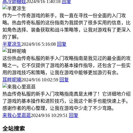
高冷舔糖娃
2024/9/16 1:40:18
回复
作为一个传奇游戏的新手，我一直在寻找一份全面的入门攻
略。热血传奇私服的这份指南为我提供了很多实用的信息，比
如角色选择、装备获取和战斗策略等，让我对游戏有了更深入
的了解。
半夏凉生
2024/9/16 5:16:08
回复
这份热血传奇私服的新手入门攻略指南是我见过的最全面的攻
略之一。它不仅提供了游戏的基本操作指导，还包含了一些实
用的游戏技巧和策略，让我在游戏中能够更加游刃有余。
耳畔呢喃
2024/9/16 10:02:59
回复
热血传奇私服的新手入门攻略指南真是太棒了！它详细地介绍
了游戏的基本操作和进阶技巧，让我这个新手也能快速上手。
感谢作者的用心整理，让我在游戏中少走了不少弯路。
来我心里逛逛
2024/9/16 10:29:51
回复
全站搜索