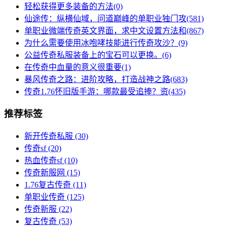
轻松获得更多装备的方法(0)
仙途传：纵横仙域，问道巅峰的单职业独门攻(581)
单职业微端传奇英文界面，求中文设置方法和(867)
为什么需要使用冰咆哮技能进行传奇攻沙？(9)
公益传奇私服装备上的宝石可以更换。(6)
在传奇中血量的意义很重要(1)
暴风传奇之路：进阶攻略，打造战神之路(683)
传奇1.76怀旧版手游：哪款最受追捧？资(435)
推荐标签
新开传奇私服
(30)
传奇sf
(20)
热血传奇sf
(10)
传奇新服网
(15)
1.76复古传奇
(11)
单职业传奇
(125)
传奇新服
(22)
复古传奇
(53)