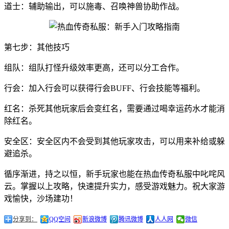
道士：辅助输出，可以施毒、召唤神兽协助作战。
第七步：其他技巧
组队：组队打怪升级效率更高，还可以分工合作。
行会：加入行会可以获得行会BUFF、行会技能等福利。
红名：杀死其他玩家后会变红名，需要通过喝幸运药水才能消
除红名。
安全区：安全区内不会受到其他玩家攻击，可以用来补给或躲
避追杀。
循序渐进，持之以恒，新手玩家也能在热血传奇私服中叱咤风
云。掌握以上攻略，快速提升实力，感受游戏魅力。祝大家游
戏愉快，沙场建功！
分享到：
QQ空间
新浪微博
腾讯微博
人人网
微信