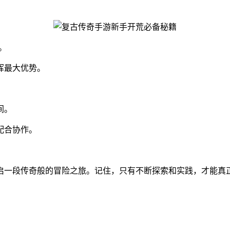
。
挥最大优势。
间。
配合协作。
启一段传奇般的冒险之旅。记住，只有不断探索和实践，才能真