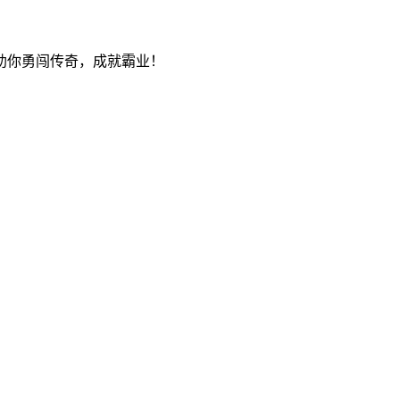
助你勇闯传奇，成就霸业！