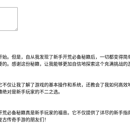
开始。但是，自从我发现了新手开荒必备秘籍后，一切都变得简
要的。感谢这份秘籍，让我能够更加自信地探索这个充满挑战的
它不仅让我了解了游戏的基本操作和系统，还教会了我如何高效
籍绝对是新手玩家的不二之选。
开荒必备秘籍真是新手玩家的福音。它不仅提供了详尽的新手指
复古传奇手游的朋友们！