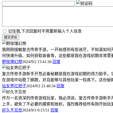
记住我,下次回复时不用重新输入个人信息
提交评论
我刚刚接触复古传奇手游，一开始感到有些迷茫，不知道如何
何快速升级、如何获取装备等，这些都是我在游戏初期非常需
野玫瑰幻想
2024/9/2 15:41:36
回复
复古传奇手游新手开荒必备秘籍是我在游戏初期的得力助手。
在游戏中站稳了脚跟，并且能够与其他玩家一较高下。这份秘
仙女界扛把子
2024/9/2 21:46:34
回复
作为一名资深的传奇游戏玩家，我必须说，复古传奇手游新手
上手，避免了不必要的摸索和挫折。强烈推荐给所有刚开始玩
好久不见世
2024/9/3 0:15:51
回复