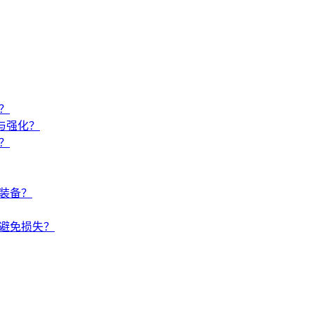
？
与强化？
？
装备？
避免损失？