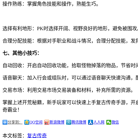
操作熟练：掌握角色技能和操作，熟能生巧。
选择有利地形：PK时选择开阔、视野良好的地形，避免被围攻
合理分配技能：根据对手职业和战斗情况，合理分配技能，发
七、其他小技巧：
自动回收：开启自动回收功能，拾取怪物掉落的物品，节省时
语音聊天：加入行会或组队时，可以通过语音聊天快速沟通，
交易市场：利用交易市场交易装备和材料，补充所需的资源。
掌握上述开荒秘籍，新手玩家可以快速上手复古传奇手游，开
奇霸业！
分享到：
QQ空间
新浪微博
腾讯微博
人人网
微信
本文标签：
复古传奇