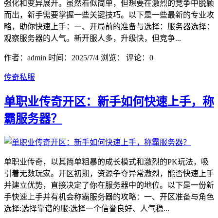
强化和变异展开。虽然看似简单，但想要在激烈的竞争中脱颖
而出，新手需要掌握一些关键技巧。以下是一些最新的专业攻
略，助你快速上手：一、开局前的准备与选择：服务器选择：
观察服务器的人气。新开服人多，升级快，但竞争...
作者：admin
时间：2025/7/4
浏览：
评论：0
传奇私服
单职业传奇开区：新手如何快速上手，称
霸服务器？
单职业传奇，以其简单粗暴的成长模式和激烈的PK玩法，吸
引着无数玩家。开区初期，资源争夺异常激烈，能否快速上手
并建立优势，直接决定了你在服务器中的地位。以下是一份新
手快速上手并有机会称霸服务器的攻略：一、开区准备与角色
选择:选择靠谱的服:选择一个信誉良好、人气稳...