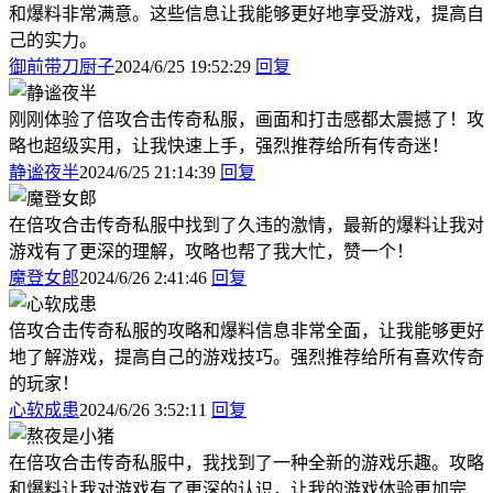
和爆料非常满意。这些信息让我能够更好地享受游戏，提高自
己的实力。
御前带刀厨子
2024/6/25 19:52:29
回复
刚刚体验了倍攻合击传奇私服，画面和打击感都太震撼了！攻
略也超级实用，让我快速上手，强烈推荐给所有传奇迷！
静谧夜半
2024/6/25 21:14:39
回复
在倍攻合击传奇私服中找到了久违的激情，最新的爆料让我对
游戏有了更深的理解，攻略也帮了我大忙，赞一个！
魔登女郎
2024/6/26 2:41:46
回复
倍攻合击传奇私服的攻略和爆料信息非常全面，让我能够更好
地了解游戏，提高自己的游戏技巧。强烈推荐给所有喜欢传奇
的玩家！
心软成患
2024/6/26 3:52:11
回复
在倍攻合击传奇私服中，我找到了一种全新的游戏乐趣。攻略
和爆料让我对游戏有了更深的认识，让我的游戏体验更加完