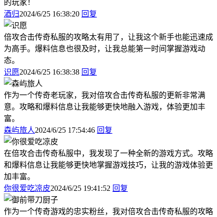
的玩家！
酒归
2024/6/25 16:38:20
回复
倍攻合击传奇私服的攻略太有用了，让我这个新手也能迅速成
为高手。爆料信息也很及时，让我总能第一时间掌握游戏动
态。
识愿
2024/6/25 16:38:38
回复
作为一个传奇老玩家，我对倍攻合击传奇私服的更新非常满
意。攻略和爆料信息让我能够更快地融入游戏，体验更加丰
富。
森屿旅人
2024/6/25 17:54:46
回复
在倍攻合击传奇私服中，我发现了一种全新的游戏方式。攻略
和爆料信息让我能够更快地掌握游戏技巧，让我的游戏体验更
加丰富。
你很爱吃凉皮
2024/6/25 19:41:52
回复
作为一个传奇游戏的忠实粉丝，我对倍攻合击传奇私服的攻略