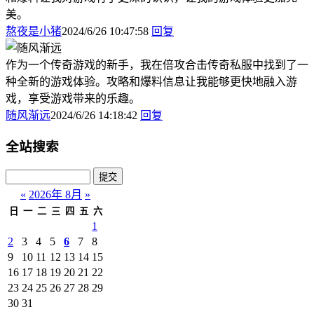
美。
熬夜是小猪
2024/6/26 10:47:58
回复
作为一个传奇游戏的新手，我在倍攻合击传奇私服中找到了一
种全新的游戏体验。攻略和爆料信息让我能够更快地融入游
戏，享受游戏带来的乐趣。
随风渐远
2024/6/26 14:18:42
回复
全站搜索
«
2026年 8月
»
日
一
二
三
四
五
六
1
2
3
4
5
6
7
8
9
10
11
12
13
14
15
16
17
18
19
20
21
22
23
24
25
26
27
28
29
30
31