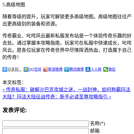
5.高级地图
随着等级的提升，玩家可解锁更多高级地图。高级地图往往产
出更高级别的装备和资源。
传奇霸业、叱咤风云最新私服发布站是一个体验传奇乐趣的好
去处。通过掌握本攻略指南，玩家可在私服中快速成长，叱咤
风云。愿各位玩家在传奇世界中尽情挥洒热血，打造属于自己
的传奇！
分享到：
QQ空间
新浪微博
腾讯微博
人人网
微信
本文标签：
« 传奇私服：破解沙巴克攻城之谜，一战封神，如何称霸玛法
大陆？
玛法大陆征战传奇：新手必读至尊攻略指引 »
发表评论:
名称(*)
邮箱