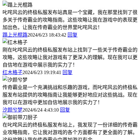
叱咤风云的终极私服发布站真是一个宝藏，我在那里找到了很
多关于传奇霸业的攻略指南。这些攻略让我在游戏中的表现更
加出色，让我在传奇霸业的世界里叱咤风云！
蹋上光棍路
2024/6/23 18:43:42
回复
刚在叱咤风云的终极私服发布站上找到了一些关于传奇霸业的
攻略，这些攻略让我对游戏有了更深入的理解。现在我可以更
自信地在游戏中展示我的实力了！
红木格子
2024/6/23 19:19:41
回复
传奇霸业是一个充满挑战和乐趣的游戏，而叱咤风云的终极私
服发布站提供的攻略指南让我能够更好地应对这些挑战。现在
我可以在游戏中更加自信地展示我的实力了！
汐颜兮梦
2024/6/24 4:43:10
回复
在叱咤风云的终极私服发布站上，我发现了一份详细的传奇霸
业攻略指南，它让我对游戏的各个方面都有了更全面的了解。
这份攻略让我在传奇霸业中更加游刃有余。