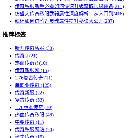
传奇私服新手必看如何快速升级获取顶级装备(211)
仿盛大传奇私服武器属性深度解析：从入门到(416)
魂环如何进阶？灵魂属性提升秘诀大公开(287)
推荐标签
新开传奇私服
(30)
传奇sf
(21)
热血传奇sf
(10)
传奇新服网
(15)
1.76复古传奇
(11)
单职业传奇
(125)
传奇新服
(22)
复古传奇
(53)
1.76版本传奇
(10)
热血传奇私服
(48)
中变传奇
(11)
传奇私服网站
(20)
迷失传奇
(15)