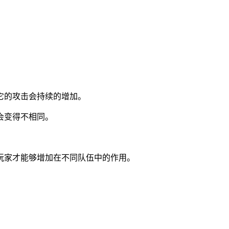
它的攻击会持续的增加。
会变得不相同。
。
玩家才能够增加在不同队伍中的作用。