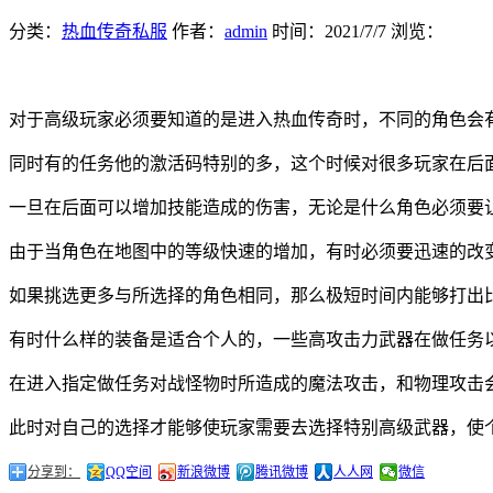
分类：
热血传奇私服
作者：
admin
时间：
2021/7/7
浏览：
对于高级玩家必须要知道的是进入热血传奇时，不同的角色会
同时有的任务他的激活码特别的多，这个时候对很多玩家在后
一旦在后面可以增加技能造成的伤害，无论是什么角色必须要
由于当角色在地图中的等级快速的增加，有时必须要迅速的改
如果挑选更多与所选择的角色相同，那么极短时间内能够打出
有时什么样的装备是适合个人的，一些高攻击力武器在做任务
在进入指定做任务对战怪物时所造成的魔法攻击，和物理攻击
此时对自己的选择才能够使玩家需要去选择特别高级武器，使
分享到：
QQ空间
新浪微博
腾讯微博
人人网
微信