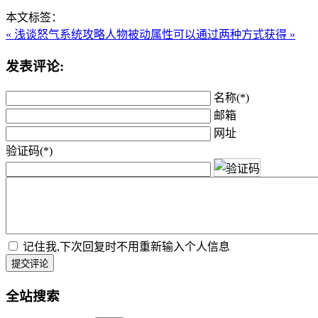
本文标签：
« 浅谈怒气系统攻略
人物被动属性可以通过两种方式获得 »
发表评论:
名称(*)
邮箱
网址
验证码(*)
记住我,下次回复时不用重新输入个人信息
提交评论
全站搜索