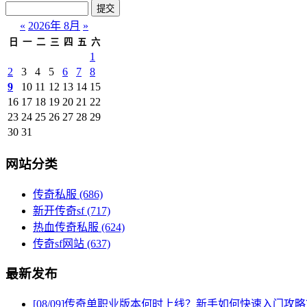
«
2026年 8月
»
日
一
二
三
四
五
六
1
2
3
4
5
6
7
8
9
10
11
12
13
14
15
16
17
18
19
20
21
22
23
24
25
26
27
28
29
30
31
网站分类
传奇私服
(686)
新开传奇sf
(717)
热血传奇私服
(624)
传奇sf网站
(637)
最新发布
[08/09]
传奇单职业版本何时上线？新手如何快速入门攻略