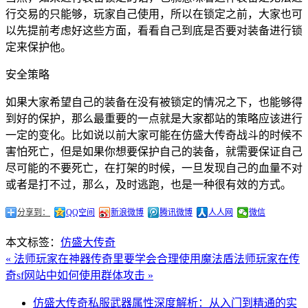
行交易的只能够，玩家自己使用，所以在锁定之前，大家也可
以先提前考虑好这些方面，看看自己到底是否要对装备进行锁
定来保护他。
安全策略
如果大家希望自己的装备在没有被锁定的情况之下，也能够得
到好的保护，那么最重要的一点就是大家都站的策略应该进行
一定的变化。比如说以前大家可能在仿盛大传奇战斗的时候不
害怕死亡，但是如果你想要保护自己的装备，就需要保证自己
尽可能的不要死亡，在打架的时候，一旦发现自己的血量不对
或者是打不过，那么，及时逃跑，也是一种很有效的方式。
分享到：
QQ空间
新浪微博
腾讯微博
人人网
微信
本文标签：
仿盛大传奇
« 法师玩家在神器传奇里要学会合理使用魔法盾
法师玩家在传
奇sf网站中如何使用群体攻击 »
仿盛大传奇私服武器属性深度解析：从入门到精通的实