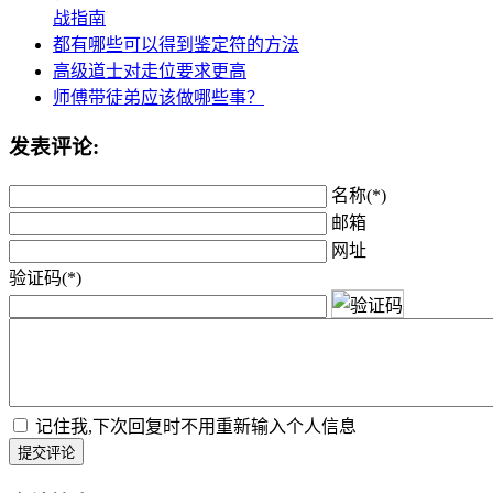
战指南
都有哪些可以得到鉴定符的方法
高级道士对走位要求更高
师傅带徒弟应该做哪些事？
发表评论:
名称(*)
邮箱
网址
验证码(*)
记住我,下次回复时不用重新输入个人信息
提交评论