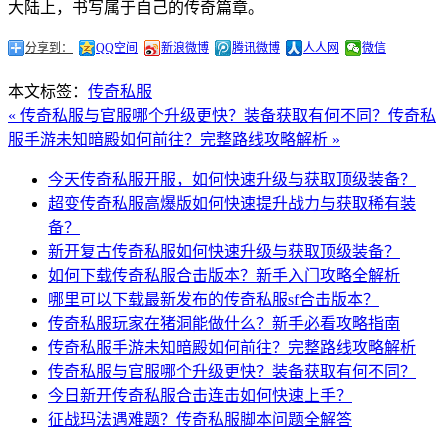
大陆上，书写属于自己的传奇篇章。
分享到：
QQ空间
新浪微博
腾讯微博
人人网
微信
本文标签：
传奇私服
« 传奇私服与官服哪个升级更快？装备获取有何不同？
传奇私
服手游未知暗殿如何前往？完整路线攻略解析 »
今天传奇私服开服，如何快速升级与获取顶级装备？
超变传奇私服高爆版如何快速提升战力与获取稀有装
备？
新开复古传奇私服如何快速升级与获取顶级装备？
如何下载传奇私服合击版本？新手入门攻略全解析
哪里可以下载最新发布的传奇私服sf合击版本？
传奇私服玩家在猪洞能做什么？新手必看攻略指南
传奇私服手游未知暗殿如何前往？完整路线攻略解析
传奇私服与官服哪个升级更快？装备获取有何不同？
今日新开传奇私服合击连击如何快速上手？
征战玛法遇难题？传奇私服脚本问题全解答