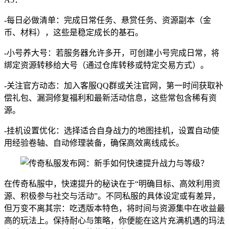
-每日必做清单：完成日常任务、悬赏任务、资源副本（金
币、材料），这些是稳定成长的基石。
-小号养大号：若服务器允许多开，可创建小号完成日常，将
绑定资源转移给大号（通过仓库转移或特定交易方式）。
-关注官方动态：加入客服QQ群或关注官网，第一时间获取补
偿礼包、漏洞修复福利和最新活动信息，这些常包含稀有资
源。
-挂机设置优化：选择适合自身战力的地图挂机，设置自动使
用经验卷轴、自动修理装备，确保高效离线成长。
在传奇私服中，快速提升的秘诀在于“明确目标、高效利用资
源、积极参与社交与活动”。不同私服的具体设定或有差异，
但万变不离其宗：吃透版本特色，将时间与资源集中在收益最
高的玩法上。保持耐心与策略，你便能在这片充满机遇的玛法