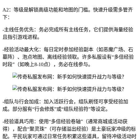
A2：等级是解锁高级功能和地图的门槛。快速升级需多管齐
下：
-主线任务优先：务必完成所有主线任务，它们提供海量经验
且指引游戏进程。
-经验活动最大化：每日定时参加经验副本（如恶魔广场、石
墓阵）、泡点地图、离线经验领取。许多私服设有“多倍经验
时段”（如晚上8-10点），务必在线参与。
-组队与行会加成：加入活跃行会，组队刷怪可享受经验加
成。部分服有“行会修炼”或“组队经验符”等设定。
-经验道具巧用：使用“多倍经验卷轴”（通常商城或活动获
得），配合“聚灵珠”（可存储溢出经验）是土豪玩家冲级的标
配。平民玩家可通过日常任务积累这些道具，留待冲级活动时