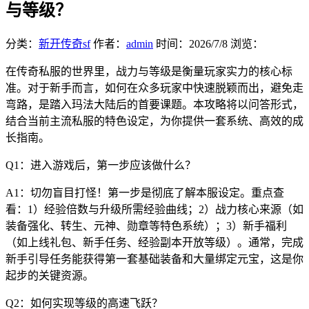
与等级？
分类：
新开传奇sf
作者：
admin
时间：
2026/7/8
浏览：
在传奇私服的世界里，战力与等级是衡量玩家实力的核心标
准。对于新手而言，如何在众多玩家中快速脱颖而出，避免走
弯路，是踏入玛法大陆后的首要课题。本攻略将以问答形式，
结合当前主流私服的特色设定，为你提供一套系统、高效的成
长指南。
Q1：进入游戏后，第一步应该做什么？
A1：切勿盲目打怪！第一步是彻底了解本服设定。重点查
看：1）经验倍数与升级所需经验曲线；2）战力核心来源（如
装备强化、转生、元神、勋章等特色系统）；3）新手福利
（如上线礼包、新手任务、经验副本开放等级）。通常，完成
新手引导任务能获得第一套基础装备和大量绑定元宝，这是你
起步的关键资源。
Q2：如何实现等级的高速飞跃？