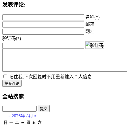
发表评论:
名称(*)
邮箱
网址
验证码(*)
记住我,下次回复时不用重新输入个人信息
提交评论
全站搜索
«
2026年 8月
»
日
一
二
三
四
五
六