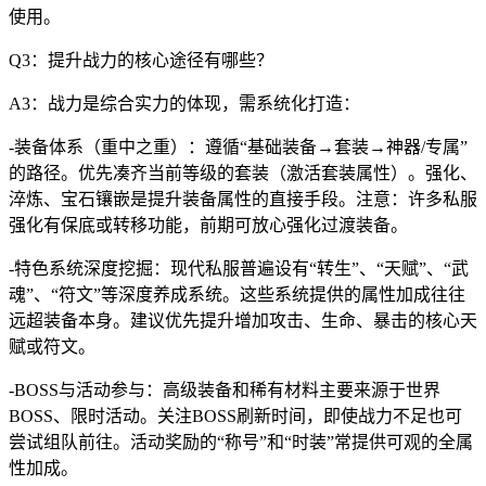
使用。
Q3：提升战力的核心途径有哪些？
A3：战力是综合实力的体现，需系统化打造：
-装备体系（重中之重）：遵循“基础装备→套装→神器/专属”
的路径。优先凑齐当前等级的套装（激活套装属性）。强化、
淬炼、宝石镶嵌是提升装备属性的直接手段。注意：许多私服
强化有保底或转移功能，前期可放心强化过渡装备。
-特色系统深度挖掘：现代私服普遍设有“转生”、“天赋”、“武
魂”、“符文”等深度养成系统。这些系统提供的属性加成往往
远超装备本身。建议优先提升增加攻击、生命、暴击的核心天
赋或符文。
-BOSS与活动参与：高级装备和稀有材料主要来源于世界
BOSS、限时活动。关注BOSS刷新时间，即使战力不足也可
尝试组队前往。活动奖励的“称号”和“时装”常提供可观的全属
性加成。