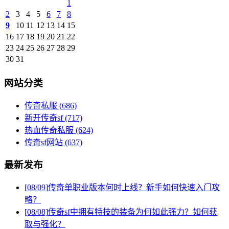
1
2
3
4
5
6
7
8
9
10
11
12
13
14
15
16
17
18
19
20
21
22
23
24
25
26
27
28
29
30
31
网站分类
传奇私服
(686)
新开传奇sf
(717)
热血传奇私服
(624)
传奇sf网站
(637)
最新发布
[08/09]
传奇单职业版本何时上线？新手如何快速入门攻
略？
[08/08]
传奇sf中拥有特技的装备为何如此强力？如何获
取与强化？