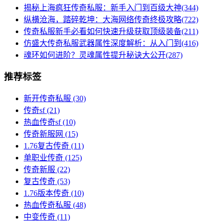
揭秘上海疯狂传奇私服：新手入门到百级大神(344)
纵横沧海，踏碎乾坤：大海网络传奇终极攻略(722)
传奇私服新手必看如何快速升级获取顶级装备(211)
仿盛大传奇私服武器属性深度解析：从入门到(416)
魂环如何进阶？灵魂属性提升秘诀大公开(287)
推荐标签
新开传奇私服
(30)
传奇sf
(21)
热血传奇sf
(10)
传奇新服网
(15)
1.76复古传奇
(11)
单职业传奇
(125)
传奇新服
(22)
复古传奇
(53)
1.76版本传奇
(10)
热血传奇私服
(48)
中变传奇
(11)