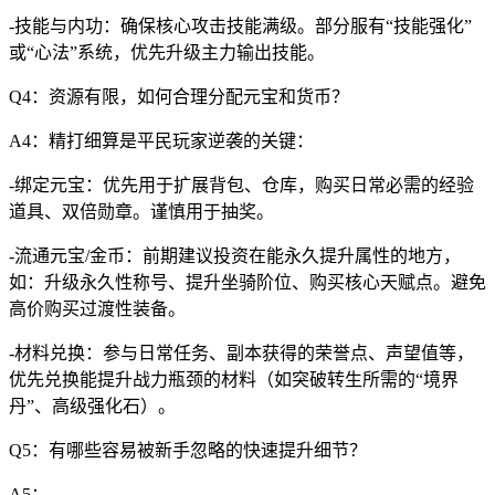
-技能与内功：确保核心攻击技能满级。部分服有“技能强化”
或“心法”系统，优先升级主力输出技能。
Q4：资源有限，如何合理分配元宝和货币？
A4：精打细算是平民玩家逆袭的关键：
-绑定元宝：优先用于扩展背包、仓库，购买日常必需的经验
道具、双倍勋章。谨慎用于抽奖。
-流通元宝/金币：前期建议投资在能永久提升属性的地方，
如：升级永久性称号、提升坐骑阶位、购买核心天赋点。避免
高价购买过渡性装备。
-材料兑换：参与日常任务、副本获得的荣誉点、声望值等，
优先兑换能提升战力瓶颈的材料（如突破转生所需的“境界
丹”、高级强化石）。
Q5：有哪些容易被新手忽略的快速提升细节？
A5：