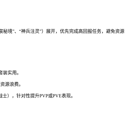
宸秘境”、“神兵注灵”）展开，优先完成高回报任务，避免资源
阶套装实用。
免资源浪费。
士），针对性提升PVP或PVE表现。