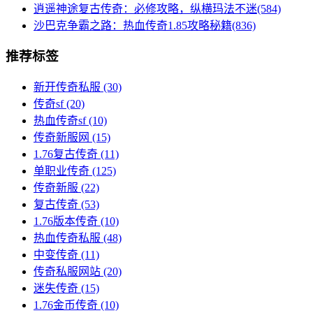
逍遥神途复古传奇：必修攻略，纵横玛法不迷(584)
沙巴克争霸之路：热血传奇1.85攻略秘籍(836)
推荐标签
新开传奇私服
(30)
传奇sf
(20)
热血传奇sf
(10)
传奇新服网
(15)
1.76复古传奇
(11)
单职业传奇
(125)
传奇新服
(22)
复古传奇
(53)
1.76版本传奇
(10)
热血传奇私服
(48)
中变传奇
(11)
传奇私服网站
(20)
迷失传奇
(15)
1.76金币传奇
(10)