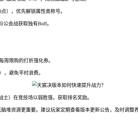
50点），优先解锁属性类称号。
公会战获取独有Buff。
买每周限购的打折强化券。
），避免平时浪费。
克战士）在竞技场以弱胜强，获取排名奖励。
比无脑堆资源更重要。建议玩家定期查看版本更新公告，及时调整