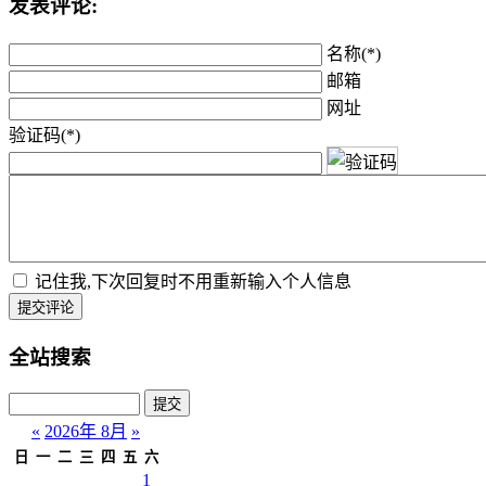
发表评论:
名称(*)
邮箱
网址
验证码(*)
记住我,下次回复时不用重新输入个人信息
提交评论
全站搜索
«
2026年 8月
»
日
一
二
三
四
五
六
1