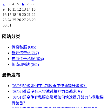
2
3
4
5
6
7
8
9
10
11
12
13
14
15
16
17
18
19
20
21
22
23
24
25
26
27
28
29
30
31
网站分类
传奇私服
(685)
新开传奇sf
(717)
热血传奇私服
(624)
传奇sf网站
(635)
最新发布
[08/06]
59级如何在1.76传奇中快速提升等级？
[08/02]
难道没有人尝试过精神力量战术吗？
[08/01]
超变传奇私服高爆版如何快速提升战力与获取稀
有装备？