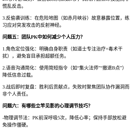
慌乱反击。
3.反偷袭训练：在危险地图（如赤月峡谷）故意暴露位置，练
习应对突发攻击的反射神经。
问题五：团队PK中如何减少个人压力？
1.角色定位强化：明确自身职责（如道士专注治疗+毒术干
扰），避免盲目承担超额任务。
2.语音沟通简化：使用简短指令（如“集火法师”“撤退B点”）
降低信息过载。
3.战后即时复盘：胜利后贡献点，失败时聚焦团队协作漏洞而
非个人责任。
问题六：有哪些立竿见影的心理调节技巧？
-物理调节法：PK前深呼吸5次，降低心率；保持手部放松避
免操作僵硬。