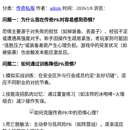
分类：
传奇私服
作者：
admin
时间：
2026/1/8
浏览：
问题一：为什么我在传奇PK时容易感到恐惧？
恐惧主要源于对失败的担忧（如掉装备、丢面子）、经验不足
或遭遇高强度对手。新手因操作生疏易紧张，老玩家则可能因
“连胜压力”或装备差距产生心理负担。游戏中的突发状况（如
被偷袭）也会触发本能应激反应。
问题二：如何通过训练降低PK恐惧？
1.模拟实战训练：在安全区外与行会成员约定“友好切磋”，适
应不同职业的对抗节奏。
2.技能连招肌肉记忆：通过重复练习（如法师的冰咆哮+火墙
组合）减少操作失误。
3.死亡脱敏法：主动参与低风险PK（如阵营战），逐渐适应