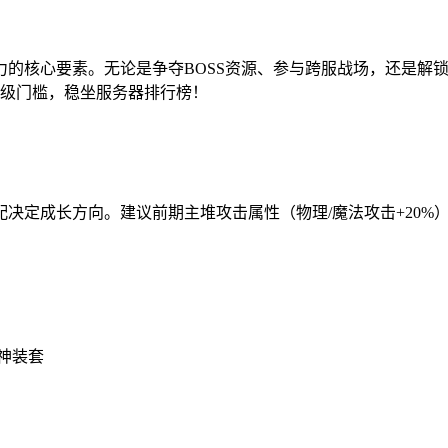
力的核心要素。无论是争夺BOSS资源、参与跨服战场，还是解
0级门槛，稳坐服务器排行榜！
搭配决定成长方向。建议前期主堆攻击属性（物理/魔法攻击+20
级神装套