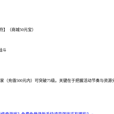
符】（商城50元宝）
战斗
家（充值500元内）可突破75级。关键在于把握活动节奏与资
。