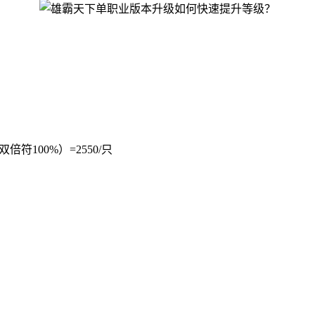
倍符100%）=2550/只