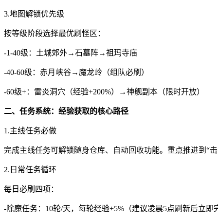
3.地图解锁优先级
按等级阶段选择最优刷怪区：
-1-40级：土城郊外→石墓阵→祖玛寺庙
-40-60级：赤月峡谷→魔龙岭（组队必刷）
-60级+：雷炎洞穴（经验+200%）→神舰副本（限时开放）
二、任务系统：经验获取的核心路径
1.主线任务必做
完成主线任务可解锁随身仓库、自动回收功能。重点推进到“击
2.日常任务循环
每日必刷四项：
-除魔任务：10轮/天，每轮经验+5%（建议凌晨5点刷新后立即