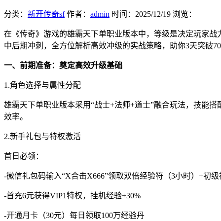
分类：
新开传奇sf
作者：
admin
时间：
2025/12/19
浏览：
在《传奇》游戏的雄霸天下单职业版本中，等级是决定玩家战
中后期冲刺，全方位解析高效冲级的实战策略，助你3天突破7
一、前期准备：奠定高效升级基础
1.角色选择与属性分配
雄霸天下单职业版本采用“战士+法师+道士”融合玩法，技能
效率。
2.新手礼包与特权激活
首日必领：
-微信礼包码输入“X合击X666”领取双倍经验符（3小时）+初
-首充6元获得VIP1特权，挂机经验+30%
-开通月卡（30元）每日领取100万经验丹