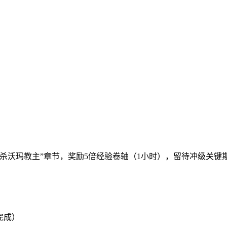
杀沃玛教主”章节，奖励5倍经验卷轴（1小时），留待冲级关键
完成）