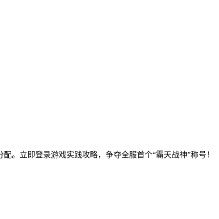
源分配。立即登录游戏实践攻略，争夺全服首个“霸天战神”称号！