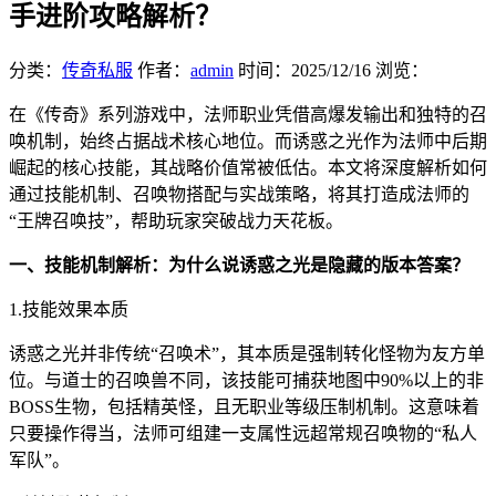
手进阶攻略解析？
分类：
传奇私服
作者：
admin
时间：
2025/12/16
浏览：
在《传奇》系列游戏中，法师职业凭借高爆发输出和独特的召
唤机制，始终占据战术核心地位。而诱惑之光作为法师中后期
崛起的核心技能，其战略价值常被低估。本文将深度解析如何
通过技能机制、召唤物搭配与实战策略，将其打造成法师的
“王牌召唤技”，帮助玩家突破战力天花板。
一、技能机制解析：为什么说诱惑之光是隐藏的版本答案？
1.技能效果本质
诱惑之光并非传统“召唤术”，其本质是强制转化怪物为友方单
位。与道士的召唤兽不同，该技能可捕获地图中90%以上的非
BOSS生物，包括精英怪，且无职业等级压制机制。这意味着
只要操作得当，法师可组建一支属性远超常规召唤物的“私人
军队”。