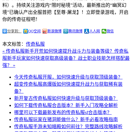
料）。持续关注游戏内“限时秘境”活动，最新推出的“幽冥幻
境”已确认产出全服首把【至尊·屠龙】！立即登录游戏，开启
你的传奇征程吧！
分享到：
QQ空间
新浪微博
腾讯微博
人人网
微信
本文标签：
传奇私服
« 传奇私服新手开荒如何快速提升战斗力与装备等级？
传奇私
服新手玩家如何快速获取高级装备？战士职业技能怎样搭配最
强？ »
今天传奇私服开服，如何快速升级与获取顶级装备？
超变传奇私服高爆版如何快速提升战力与获取稀有装
备？
新开复古传奇私服如何快速升级与获取顶级装备？
如何下载传奇私服合击版本？新手入门攻略全解析
哪里可以下载最新发布的传奇私服sf合击版本？
传奇私服玩家在猪洞能做什么？新手必看攻略指南
传奇私服手游未知暗殿如何前往？完整路线攻略解析