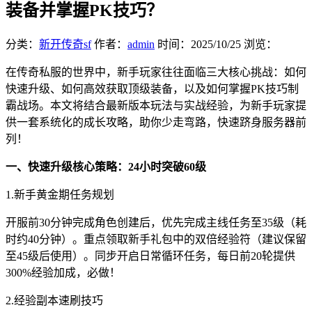
装备并掌握PK技巧？
分类：
新开传奇sf
作者：
admin
时间：
2025/10/25
浏览：
在传奇私服的世界中，新手玩家往往面临三大核心挑战：如何
快速升级、如何高效获取顶级装备，以及如何掌握PK技巧制
霸战场。本文将结合最新版本玩法与实战经验，为新手玩家提
供一套系统化的成长攻略，助你少走弯路，快速跻身服务器前
列！
一、快速升级核心策略：24小时突破60级
1.新手黄金期任务规划
开服前30分钟完成角色创建后，优先完成主线任务至35级（耗
时约40分钟）。重点领取新手礼包中的双倍经验符（建议保留
至45级后使用）。同步开启日常循环任务，每日前20轮提供
300%经验加成，必做！
2.经验副本速刷技巧