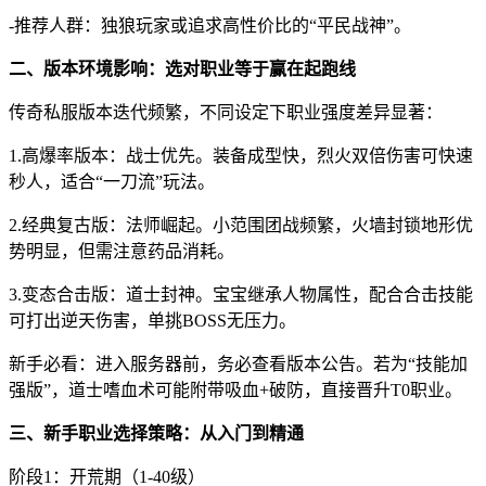
-推荐人群：独狼玩家或追求高性价比的“平民战神”。
二、版本环境影响：选对职业等于赢在起跑线
传奇私服版本迭代频繁，不同设定下职业强度差异显著：
1.高爆率版本：战士优先。装备成型快，烈火双倍伤害可快速
秒人，适合“一刀流”玩法。
2.经典复古版：法师崛起。小范围团战频繁，火墙封锁地形优
势明显，但需注意药品消耗。
3.变态合击版：道士封神。宝宝继承人物属性，配合合击技能
可打出逆天伤害，单挑BOSS无压力。
新手必看：进入服务器前，务必查看版本公告。若为“技能加
强版”，道士嗜血术可能附带吸血+破防，直接晋升T0职业。
三、新手职业选择策略：从入门到精通
阶段1：开荒期（1-40级）