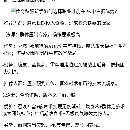
-推荐人群：愿意长期投入资源、追求秒杀快感的玩家。
2.法师：群体压制专家，操作要求极高
-优势：火墙+冰咆哮的AOE伤害可控场，魔法盾大幅提升生存
能力；流星火雨在团战中可改写战局。
-劣势：脆皮、蓝耗高，需精准走位避免被战士近身，依赖团
队保护。
-推荐人群：擅长预判走位、喜欢战术布局的技术流玩家。
3.道士：全能辅助，版本之子潜力股
-优势：召唤神兽+施毒术实现无伤消耗，隐身术+群体治愈术
成为团队核心；中后期嗜血术+无极真气爆发力惊人。
-劣势：前期输出疲软，PK节奏慢，需长期养成。