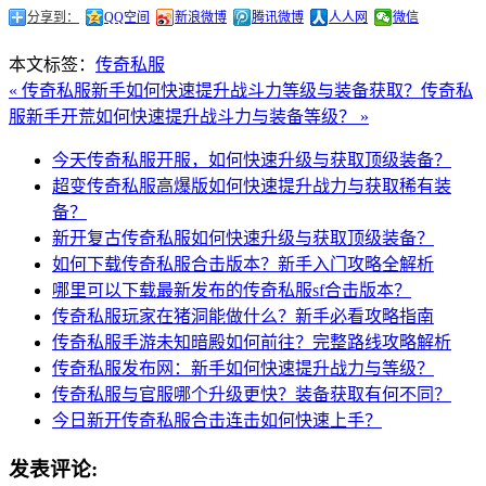
分享到：
QQ空间
新浪微博
腾讯微博
人人网
微信
本文标签：
传奇私服
« 传奇私服新手如何快速提升战斗力等级与装备获取？
传奇私
服新手开荒如何快速提升战斗力与装备等级？ »
今天传奇私服开服，如何快速升级与获取顶级装备？
超变传奇私服高爆版如何快速提升战力与获取稀有装
备？
新开复古传奇私服如何快速升级与获取顶级装备？
如何下载传奇私服合击版本？新手入门攻略全解析
哪里可以下载最新发布的传奇私服sf合击版本？
传奇私服玩家在猪洞能做什么？新手必看攻略指南
传奇私服手游未知暗殿如何前往？完整路线攻略解析
传奇私服发布网：新手如何快速提升战力与等级？
传奇私服与官服哪个升级更快？装备获取有何不同？
今日新开传奇私服合击连击如何快速上手？
发表评论: