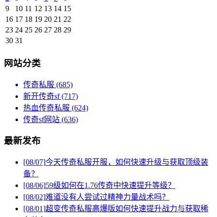
9
10
11
12
13
14
15
16
17
18
19
20
21
22
23
24
25
26
27
28
29
30
31
网站分类
传奇私服
(685)
新开传奇sf
(717)
热血传奇私服
(624)
传奇sf网站
(636)
最新发布
[08/07]
今天传奇私服开服，如何快速升级与获取顶级装
备？
[08/06]
59级如何在1.76传奇中快速提升等级？
[08/02]
难道没有人尝试过精神力量战术吗？
[08/01]
超变传奇私服高爆版如何快速提升战力与获取稀