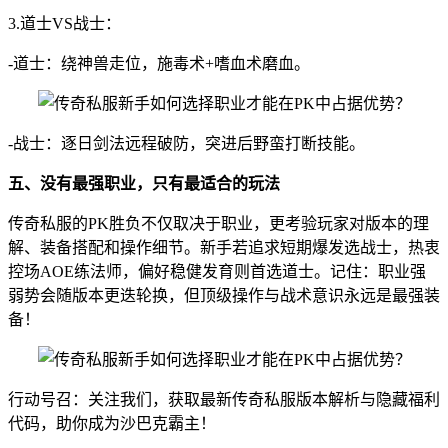
3.道士VS战士：
-道士：绕神兽走位，施毒术+嗜血术磨血。
-战士：逐日剑法远程破防，突进后野蛮打断技能。
五、没有最强职业，只有最适合的玩法
传奇私服的PK胜负不仅取决于职业，更考验玩家对版本的理
解、装备搭配和操作细节。新手若追求短期爆发选战士，热衷
控场AOE练法师，偏好稳健发育则首选道士。记住：职业强
弱势会随版本更迭轮换，但顶级操作与战术意识永远是最强装
备！
行动号召：关注我们，获取最新传奇私服版本解析与隐藏福利
代码，助你成为沙巴克霸主！