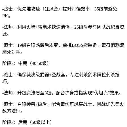
-战士：优先堆攻速（狂风套）提升打怪效率，35级前避免
PK。
-法师：利用火墙+雷电术快速清怪，25级后参与团队战积累资
源。
-道士：19级召唤骷髅后质变，单挑BOSS攒装备，毒符消耗流
磨死对手。
阶段2：中期（40-50级）
-战士：确保裁决级武器+圣战套，专注刺杀剑术隔位刺杀技
巧。
-法师：升级魔法盾至3级，配合护身戒指实现“伪坦克”效果。
-道士：召唤神兽7级后，配合毒伤可风筝战士，团战优先集火
敌方法师。
阶段3：后期（50级以上）