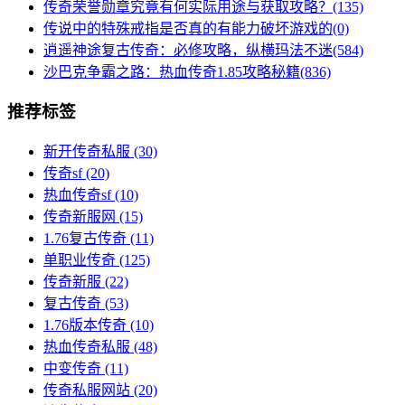
传奇荣誉勋章究竟有何实际用途与获取攻略？(135)
传说中的特殊戒指是否真的有能力破坏游戏的(0)
逍遥神途复古传奇：必修攻略，纵横玛法不迷(584)
沙巴克争霸之路：热血传奇1.85攻略秘籍(836)
推荐标签
新开传奇私服
(30)
传奇sf
(20)
热血传奇sf
(10)
传奇新服网
(15)
1.76复古传奇
(11)
单职业传奇
(125)
传奇新服
(22)
复古传奇
(53)
1.76版本传奇
(10)
热血传奇私服
(48)
中变传奇
(11)
传奇私服网站
(20)