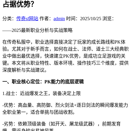
占据优势？
分类：
传奇sf网站
作者：
admin
时间：
2025/10/25
浏览：
——2025最新职业分析与实战策略
在传奇私服中，职业选择直接决定了玩家的成长路线和PK体
验。尤其对于新手而言，如何在战士、法师、道士三大经典职
业中做出最优选择，快速建立PK优势，是成功立足游戏的关
键。本文将从职业特性、版本环境、操作技巧三个维度，提供
深度解析与实战建议。
一、职业核心定位：PK能力的底层逻辑
1.战士：近战爆发之王，装备决定上限
-优势：高血量、高防御、烈火剑法+逐日剑法的瞬间爆发能力
全职业第一，适合单挑与团战收割。
-劣势：依赖顶级装备（如开天、屠龙级武器），前期发育
慢，需近身输出易被风筝。