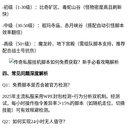
-初级（1-30级）：比奇矿区、毒蛇山谷（怪物密度高且刷新
快）
-中级（30-50级）：祖玛寺庙、赤月峡谷（搭配自动引怪脚本
效率翻倍）
-高级（50+级）：魔龙岭、地下宫殿（需组队脚本支持，推荐
配合战士号抗伤）
四、常见问题深度解析
Q1：免费脚本是否会被官方检测？
2025年主流私服采用WPE封包检测+行为分析双机制。经测
试，每小时操作指令差异率＞15%的脚本（如随机走位、切换
技能）可有效规避检测。
Q2：如何实现24小时无人值守？