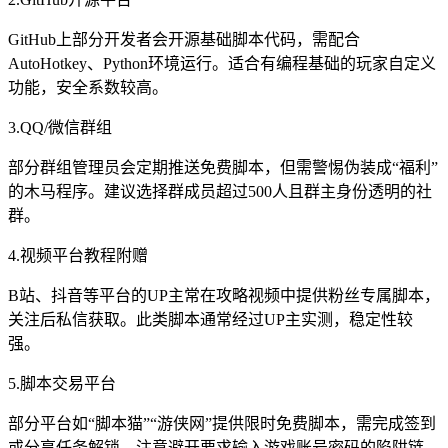
GitHub上部分开发者会开源基础脚本代码，需配合
AutoHotkey、Python环境运行。适合有编程基础的玩家自定义
功能，安全系数较高。
3.QQ/微信群组
部分群组管理员会定期推送免费脚本，但需警惕伪装成“福利”
的木马程序。建议选择群成员超过500人且群主身份透明的社
群。
4.视频平台教程附赠
B站、抖音等平台的UP主常在攻略视频中提供粉丝专属脚本，
关注后私信获取。此类脚本通常经过UP主实测，稳定性较
强。
5.脚本交易平台
部分平台如“脚本猫”“游侠网”提供限时免费脚本，需完成签到
或分享任务解锁。注意避开要求输入游戏账号密码的陷阱链