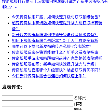
传奇私服排行榜前十玩家如何快速提升战力？新手必备技巧有
哪些？ »
今天传奇私服开服，如何快速升级与获取顶级装备？
超变传奇私服高爆版如何快速提升战力与获取稀有装
备？
新开复古传奇私服如何快速升级与获取顶级装备？
如何下载传奇私服合击版本？新手入门攻略全解析
哪里可以下载最新发布的传奇私服sf合击版本？
传奇私服玩家在猪洞能做什么？新手必看攻略指南
传奇私服手游未知暗殿如何前往？完整路线攻略解析
传奇私服发布网：新手如何快速提升战力与等级？
传奇私服与官服哪个升级更快？装备获取有何不同？
今日新开传奇私服合击连击如何快速上手？
发表评论:
名称(*)
邮箱