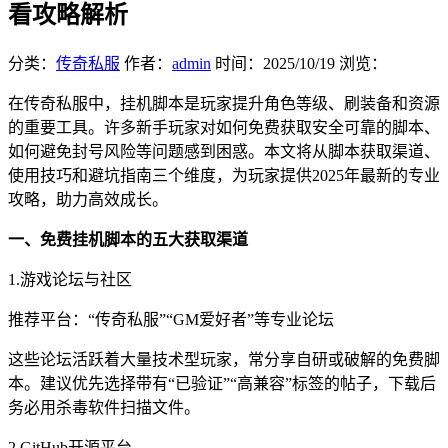
看攻略解析
分类：
传奇私服
作者：
admin
时间：
2025/10/19
浏览：
在传奇私服中，挂机脚本是玩家提升角色等级、刷装备和资源
的重要工具。许多新手玩家对如何免费获取安全可靠的脚本、
如何避免封号风险等问题感到困惑。本文将从脚本获取渠道、
使用技巧和避坑指南三个维度，为玩家提供2025年最新的专业
攻略，助力高效成长。
一、免费挂机脚本的五大获取渠道
1.游戏论坛与社区
推荐平台：“传奇私服”“GM爱好者”等专业论坛
这些论坛活跃着大量技术型玩家，常分享自研或破解的免费脚
本。建议优先选择带有“已验证”“高兼容”标签的帖子，下载后
务必用杀毒软件扫描文件。
2.GitHub开源平台