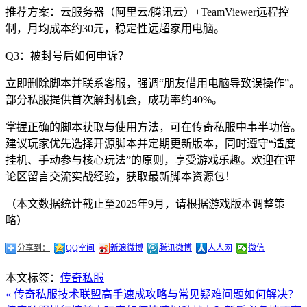
推荐方案：云服务器（阿里云/腾讯云）+TeamViewer远程控
制，月均成本约30元，稳定性远超家用电脑。
Q3：被封号后如何申诉？
立即删除脚本并联系客服，强调“朋友借用电脑导致误操作”。
部分私服提供首次解封机会，成功率约40%。
掌握正确的脚本获取与使用方法，可在传奇私服中事半功倍。
建议玩家优先选择开源脚本并定期更新版本，同时遵守“适度
挂机、手动参与核心玩法”的原则，享受游戏乐趣。欢迎在评
论区留言交流实战经验，获取最新脚本资源包！
（本文数据统计截止至2025年9月，请根据游戏版本调整策
略）
分享到：
QQ空间
新浪微博
腾讯微博
人人网
微信
本文标签：
传奇私服
« 传奇私服技术联盟高手速成攻略与常见疑难问题如何解决？