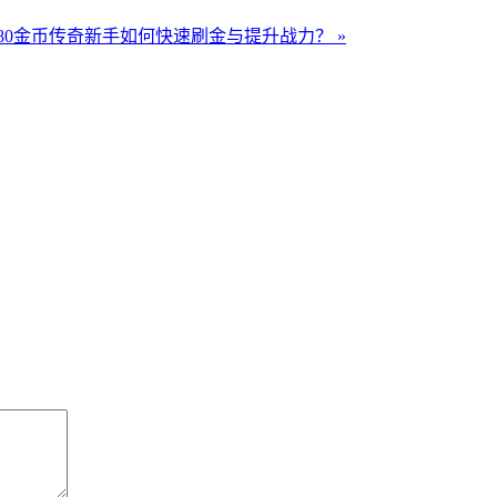
.80金币传奇新手如何快速刷金与提升战力？ »