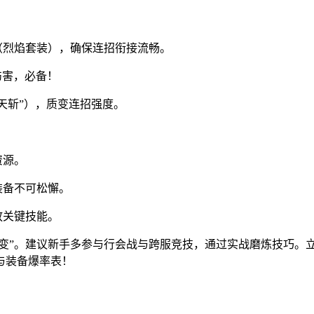
（烈焰套装），确保连招衔接流畅。
伤害，必备！
开天斩”），质变连招强度。
资源。
装备不可松懈。
放关键技能。
应变”。建议新手多参与行会战与跨服竞技，通过实战磨炼技巧。立即
与装备爆率表！