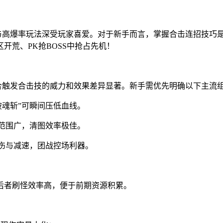
统与高爆率玩法深受玩家喜爱。对于新手而言，掌握合击连招技巧
开荒、PK抢BOSS中抢占先机！
组合触发合击技的威力和效果差异显著。新手需优先明确以下主流
破魂斩”可瞬间压低血线。
盖范围广，清图效率极佳。
毒伤与减速，团战控场利器。
后者刷怪效率高，便于前期资源积累。