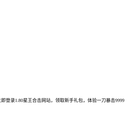
登录1.80星王合击网站，领取新手礼包，体验一刀暴击9999