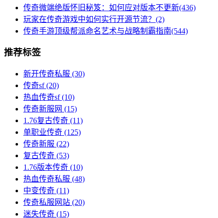
传奇微端绝版怀旧秘笈：如何应对版本不更新(436)
玩家在传奇游戏中如何实行开源节流？(2)
传奇手游顶级帮派命名艺术与战略制霸指南(544)
推荐标签
新开传奇私服
(30)
传奇sf
(20)
热血传奇sf
(10)
传奇新服网
(15)
1.76复古传奇
(11)
单职业传奇
(125)
传奇新服
(22)
复古传奇
(53)
1.76版本传奇
(10)
热血传奇私服
(48)
中变传奇
(11)
传奇私服网站
(20)
迷失传奇
(15)