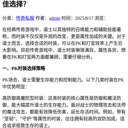
佳选择？
分类：
传奇私服
作者：
admin
时间：
2025/8/17
浏览：
在经典传奇游戏中，道士以其独特的召唤能力和辅助技能著
称，而时装不仅仅是外观的改变，更是属性加成的关键。对于
道士而言，选择合适的时装，可以在PK和打宝效率上产生巨
大影响。目前传奇游戏中，道士时装琳琅满目，属性各异，想
要在PK和打宝两方面都兼顾，需要仔细分析。
一、PK时装选择策略
PK场合，道士需要生存能力和控制能力。以下几类时装在PK
中优势明显：
高防御高魔防型时装：这类时装的核心属性是防御和魔法防
御，能大幅提升道士的生存能力。面对战士的物理攻击和法师
的魔法攻击，都能有效降低伤害，延长存活时间。例如，带有
“坚韧”、“守护”等属性的时装，往往拥有较高的双防加成，适
合追求极致生存的道士。