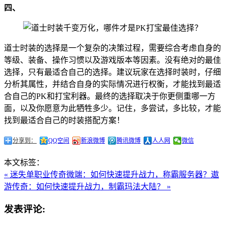
四、
道士时装的选择是一个复杂的决策过程，需要综合考虑自身的
等级、装备、操作习惯以及游戏版本等因素。没有绝对的最佳
选择，只有最适合自己的选择。建议玩家在选择时装时，仔细
分析其属性，并结合自身的实际情况进行权衡，才能找到最适
合自己的PK和打宝利器。最终的选择取决于你更侧重哪一方
面，以及你愿意为此牺牲多少。记住，多尝试，多比较，才能
找到最适合自己的时装搭配方案！
分享到：
QQ空间
新浪微博
腾讯微博
人人网
微信
本文标签：
« 迷失单职业传奇微端：如何快速提升战力，称霸服务器？
遨
游传奇：如何快速提升战力，制霸玛法大陆？ »
发表评论: