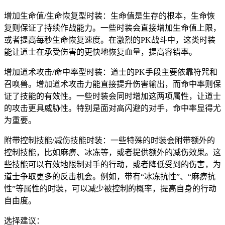
增加生命值/生命恢复型时装：生命值是生存的根本，生命恢
复则保证了持续作战能力。一些时装会直接增加生命值上限，
或者提高每秒生命恢复速度。在激烈的PK战斗中，这类时装
能让道士在承受伤害的更快地恢复血量，提高容错率。
增加道术攻击/命中率型时装：道士的PK手段主要依靠符咒和
召唤兽。增加道术攻击力能直接提升伤害输出，而命中率则保
证了技能的有效性。一些时装会同时增加这两项属性，让道士
的攻击更具威胁性。特别是面对高闪避的对手，命中率显得尤
为重要。
附带控制技能/减伤技能时装：一些特殊的时装会附带额外的
控制技能，比如麻痹、冰冻等，或者提供额外的减伤效果。这
些技能可以有效地限制对手的行动，或者降低受到的伤害，为
道士争取更多的反击机会。例如，带有“冰冻抗性”、“麻痹抗
性”等属性的时装，可以减少被控制的概率，提高自身的行动
自由度。
选择建议：