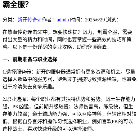
霸全服？
分类：
新开传奇sf
作者：
admin
时间：
2025/6/29
浏览：
在热血传奇连击SF中，想要快速提升战力，制霸全服，需要
付出大量的精力和时间，同时也要掌握一些高效的技巧和策
略。以下是一份详尽的专业攻略，助你登顶巅峰：
一、前期准备与职业选择
1.选择服务器：新开的服务器通常拥有更多资源和机会。尽量
选择人数适中的服务器，避免过于拥挤导致资源稀缺，也避免
过于冷清失去竞争乐趣。
2.职业选择：每个职业都有其独特优势和劣势。战士生存能力
强，PK凶猛，但前期升级较慢；法师伤害高，练级快，但生
存能力较弱；道士辅助能力强，可以召唤神兽，但输出相对较
低。根据自身喜好和操作习惯选择职业，例如喜欢PK的可以
选择战士，喜欢快速升级的可以选择法师。