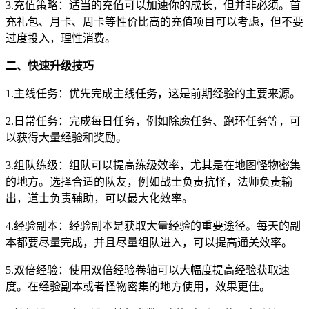
3.充值策略：适当的充值可以加速你的成长，但并非必须。首
充礼包、月卡、周卡等性价比高的充值项目可以考虑，但不要
过度投入，理性消费。
二、快速升级技巧
1.主线任务：优先完成主线任务，这是前期经验的主要来源。
2.日常任务：完成每日任务，例如除魔任务、跑环任务等，可
以获得大量经验和奖励。
3.组队练级：组队可以提高练级效率，尤其是在地图怪物密集
的地方。选择合适的队友，例如战士负责抗怪，法师负责输
出，道士负责辅助，可以最大化效率。
4.经验副本：经验副本是获取大量经验的重要途径。每天的副
本都要尽量完成，并且尽量组队进入，可以提高通关效率。
5.双倍经验：使用双倍经验卷轴可以大幅度提高经验获取速
度。在经验副本或者怪物密集的地方使用，效果更佳。