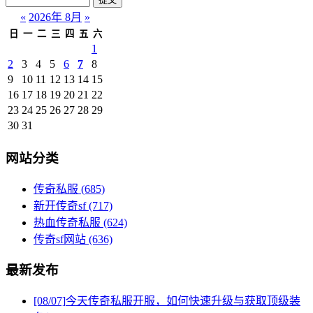
«
2026年 8月
»
日
一
二
三
四
五
六
1
2
3
4
5
6
7
8
9
10
11
12
13
14
15
16
17
18
19
20
21
22
23
24
25
26
27
28
29
30
31
网站分类
传奇私服
(685)
新开传奇sf
(717)
热血传奇私服
(624)
传奇sf网站
(636)
最新发布
[08/07]
今天传奇私服开服，如何快速升级与获取顶级装