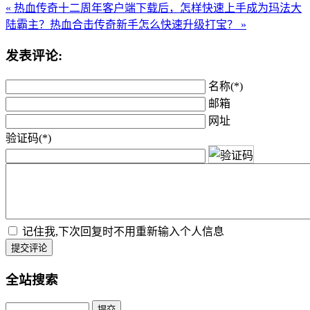
« 热血传奇十二周年客户端下载后，怎样快速上手成为玛法大
陆霸主？
热血合击传奇新手怎么快速升级打宝？ »
发表评论:
名称(*)
邮箱
网址
验证码(*)
记住我,下次回复时不用重新输入个人信息
提交评论
全站搜索