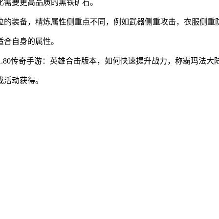
化需要更高品质的黑铁矿石。
位的装备，精炼属性侧重点不同，例如武器侧重攻击，衣服侧重
适合自身的属性。
或活动获得。
。
。