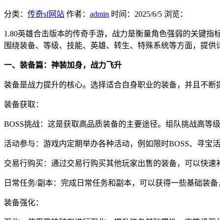
分类：
传奇sf网站
作者：
admin
时间：
2025/6/5
浏览：
1.80英雄合击版本的传奇手游，战力是衡量角色强弱的关键
围绕装备、等级、技能、英雄、转生、特殊系统等方面，提供
一、装备篇：神装加身，战力飞升
装备是战力提升的核心。选择适合自身职业的装备，并且不断
装备获取：
BOSS挑战：这是获取高品质装备的主要途径。组队挑战高等级
活动参与：游戏内定期举办各种活动，例如限时BOSS、寻宝
交易行购买：通过交易行购买其他玩家出售的装备，可以快速
日常任务/副本：完成日常任务和副本，可以获得一些基础装备
装备强化：