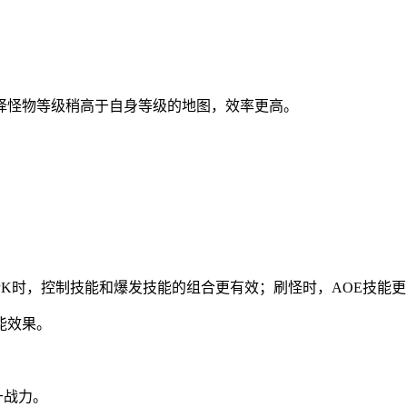
择怪物等级稍高于自身等级的地图，效率更高。
K时，控制技能和爆发技能的组合更有效；刷怪时，AOE技能
能效果。
升战力。