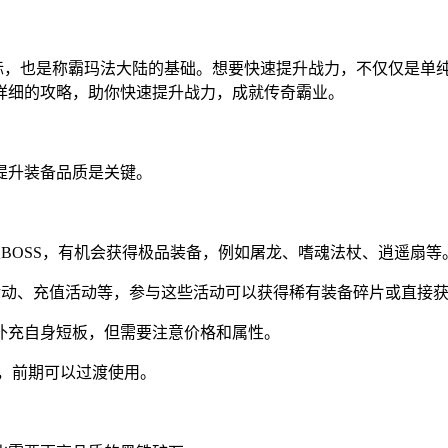
指标，也是称霸玛法大陆的基础。想要快速提升战力，不仅仅是单
详细的攻略，助你快速提升战力，成就传奇霸业。
提升装备品质是关键。
BOSS，有机会获得极品装备，例如屠龙、嗜魂法杖、逍遥扇等
活动、充值活动等，参与这些活动可以获得稀有装备碎片或直接
补充自身短板，但需要注意价格和属性。
，前期可以过渡使用。