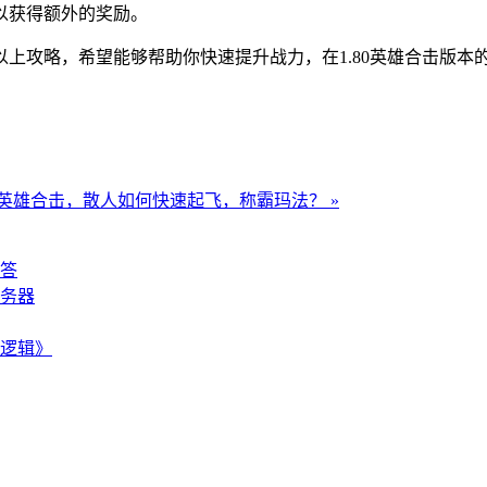
以获得额外的奖励。
上攻略，希望能够帮助你快速提升战力，在1.80英雄合击版本
85英雄合击，散人如何快速起飞，称霸玛法？ »
答
务器
逻辑》