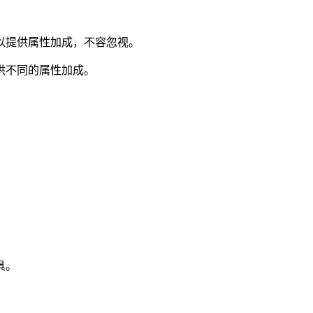
以提供属性加成，不容忽视。
供不同的属性加成。
具。