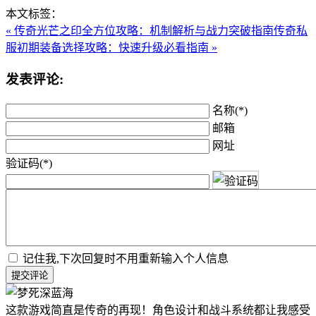
本文标签：
« 传奇光芒之印全方位攻略：机制解析与战力突破指南
传奇私
服初期装备选择攻略：快速升级必看指南 »
发表评论:
名称(*)
邮箱
网址
验证码(*)
记住我,下次回复时不用重新输入个人信息
提交评论
这款游戏简直是传奇的再现！角色设计和战斗系统都让我感受