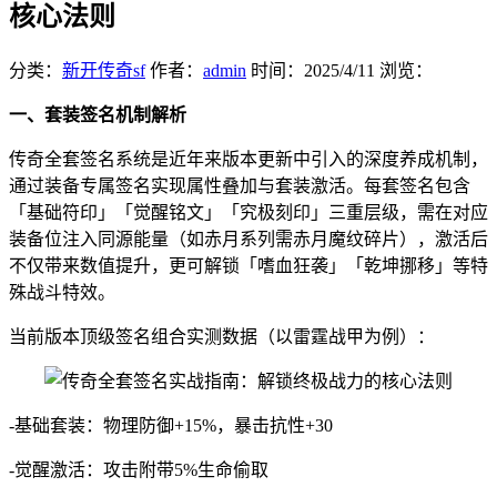
核心法则
分类：
新开传奇sf
作者：
admin
时间：
2025/4/11
浏览：
一、套装签名机制解析
传奇全套签名系统是近年来版本更新中引入的深度养成机制，
通过装备专属签名实现属性叠加与套装激活。每套签名包含
「基础符印」「觉醒铭文」「究极刻印」三重层级，需在对应
装备位注入同源能量（如赤月系列需赤月魔纹碎片），激活后
不仅带来数值提升，更可解锁「嗜血狂袭」「乾坤挪移」等特
殊战斗特效。
当前版本顶级签名组合实测数据（以雷霆战甲为例）：
-基础套装：物理防御+15%，暴击抗性+30
-觉醒激活：攻击附带5%生命偷取