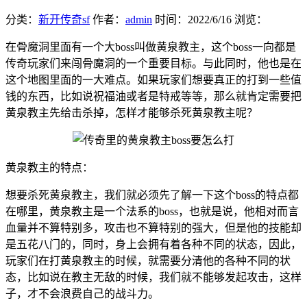
分类：
新开传奇sf
作者：
admin
时间：
2022/6/16
浏览：
在骨魔洞里面有一个大boss叫做黄泉教主，这个boss一向都是
传奇玩家们来闯骨魔洞的一个重要目标。与此同时，他也是在
这个地图里面的一大难点。如果玩家们想要真正的打到一些值
钱的东西，比如说祝福油或者是特戒等等，那么就肯定需要把
黄泉教主先给击杀掉，怎样才能够杀死黄泉教主呢？
黄泉教主的特点：
想要杀死黄泉教主，我们就必须先了解一下这个boss的特点都
在哪里，黄泉教主是一个法系的boss，也就是说，他相对而言
血量并不算特别多，攻击也不算特别的强大，但是他的技能却
是五花八门的，同时，身上会拥有着各种不同的状态，因此，
玩家们在打黄泉教主的时候，就需要分清他的各种不同的状
态，比如说在教主无敌的时候，我们就不能够发起攻击，这样
子，才不会浪费自己的战斗力。