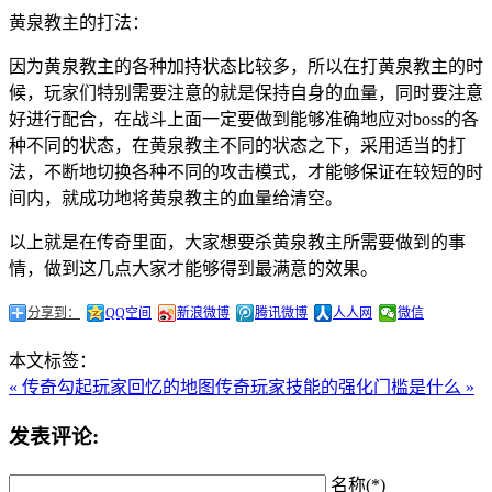
黄泉教主的打法：
因为黄泉教主的各种加持状态比较多，所以在打黄泉教主的时
候，玩家们特别需要注意的就是保持自身的血量，同时要注意
好进行配合，在战斗上面一定要做到能够准确地应对boss的各
种不同的状态，在黄泉教主不同的状态之下，采用适当的打
法，不断地切换各种不同的攻击模式，才能够保证在较短的时
间内，就成功地将黄泉教主的血量给清空。
以上就是在传奇里面，大家想要杀黄泉教主所需要做到的事
情，做到这几点大家才能够得到最满意的效果。
分享到：
QQ空间
新浪微博
腾讯微博
人人网
微信
本文标签：
« 传奇勾起玩家回忆的地图
传奇玩家技能的强化门槛是什么 »
发表评论:
名称(*)