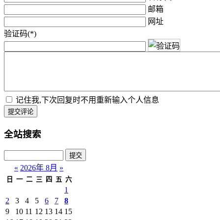
邮箱
网址
验证码(*)
记住我,下次回复时不用重新输入个人信息
提交评论
全站搜索
«
2026年 8月
»
日
一
二
三
四
五
六
1
2
3
4
5
6
7
8
9
10
11
12
13
14
15