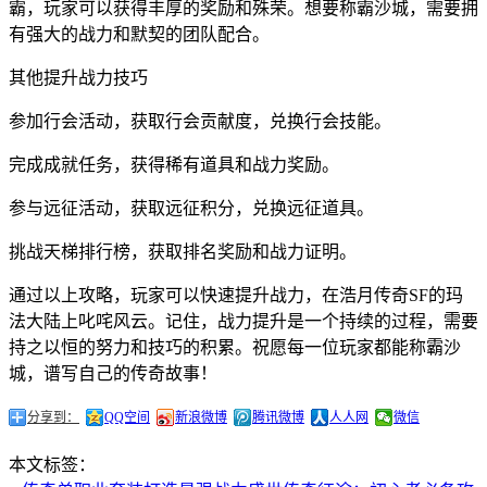
霸，玩家可以获得丰厚的奖励和殊荣。想要称霸沙城，需要拥
有强大的战力和默契的团队配合。
其他提升战力技巧
参加行会活动，获取行会贡献度，兑换行会技能。
完成成就任务，获得稀有道具和战力奖励。
参与远征活动，获取远征积分，兑换远征道具。
挑战天梯排行榜，获取排名奖励和战力证明。
通过以上攻略，玩家可以快速提升战力，在浩月传奇SF的玛
法大陆上叱咤风云。记住，战力提升是一个持续的过程，需要
持之以恒的努力和技巧的积累。祝愿每一位玩家都能称霸沙
城，谱写自己的传奇故事！
分享到：
QQ空间
新浪微博
腾讯微博
人人网
微信
本文标签：