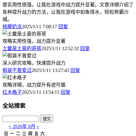
章实用性很强，让我在游戏中战力提升显著。文章详细介绍了
各种提升战力的方法，让我在游戏中如鱼得水，轻松称霸沙
城。
桃椰奶冻
2025/1/11 7:08:17
回复
攻略实用性强，战力提升显著
土鳖是土豪的哥哥
2025/1/11 12:52:32
回复
深入研究攻略，快速提升战力
假装不曾爱过
2025/1/11 13:27:43
回复
攻略详细，战力提升有迹可循
红木格子
2025/1/11 13:54:15
回复
全站搜索
«
2026年 8月
»
日
一
二
三
四
五
六