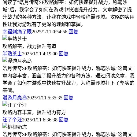
阅读了"皓月传奇SF攻略解密：如何快速提升战力，称霸沙
城"后，我学会了如何在游戏中快速提升战力。文章解密了提
升战力的各种方法，让我在游戏中轻松称霸沙城。攻略的实用
性让我对游戏有了更深的理解和掌握。
幸福刺痛了眼
2025/1/11 0:54:56
回复
攻略解密，战力提升有道
半熟芝士
2025/1/11 4:19:00
回复
皓月传奇SF攻略解密：如何快速提升战力，称霸沙城"这篇文
章内容丰富，涵盖了提升战力的各种方法。通过阅读文章，我
学会了如何在游戏中快速提升战力，为称霸沙城打下了坚实的
基础。
漫游月亮岛
2025/1/11 5:35:35
回复
攻略内容丰富，提升战力有方
汪了个汪
2025/1/11 6:36:38
回复
皓月传奇SF攻略解密：如何快速提升战力，称霸沙城"这篇文