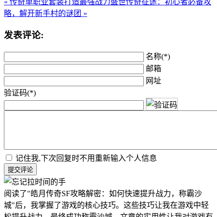
« 传奇单职业套装打造最强战力
盛世传奇征途：初心者必备攻
略，解开新手村的谜团 »
发表评论:
名称(*)
邮箱
网址
验证码(*)
记住我,下次回复时不用重新输入个人信息
提交评论
阅读了"皓月传奇SF攻略解密：如何快速提升战力，称霸沙
城"后，我掌握了游戏的核心技巧。这些技巧让我在游戏中轻
松提升战力，最终成功称霸沙城。文章的实用性让我对游戏有