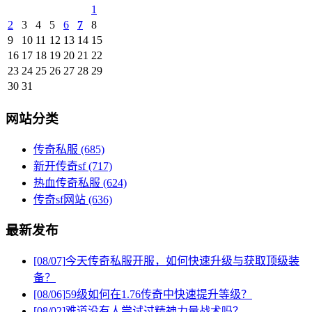
1
2
3
4
5
6
7
8
9
10
11
12
13
14
15
16
17
18
19
20
21
22
23
24
25
26
27
28
29
30
31
网站分类
传奇私服
(685)
新开传奇sf
(717)
热血传奇私服
(624)
传奇sf网站
(636)
最新发布
[08/07]
今天传奇私服开服，如何快速升级与获取顶级装
备？
[08/06]
59级如何在1.76传奇中快速提升等级？
[08/02]
难道没有人尝试过精神力量战术吗？