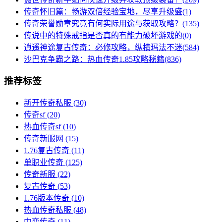
传奇怀旧篇：畅游双倍经验宝地，尽享升级盛(1)
传奇荣誉勋章究竟有何实际用途与获取攻略？(135)
传说中的特殊戒指是否真的有能力破坏游戏的(0)
逍遥神途复古传奇：必修攻略，纵横玛法不迷(584)
沙巴克争霸之路：热血传奇1.85攻略秘籍(836)
推荐标签
新开传奇私服
(30)
传奇sf
(20)
热血传奇sf
(10)
传奇新服网
(15)
1.76复古传奇
(11)
单职业传奇
(125)
传奇新服
(22)
复古传奇
(53)
1.76版本传奇
(10)
热血传奇私服
(48)
中变传奇
(11)