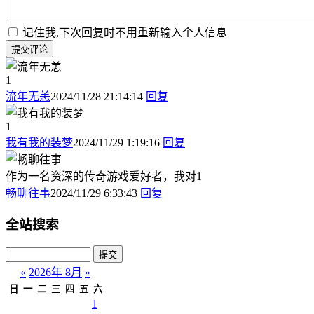
记住我,下次回复时不用重新输入个人信息
提交评论
1
流年无恙
2024/11/28 21:14:14
回复
1
我有我的装梦
2024/11/29 1:19:16
回复
作为一名资深的传奇游戏爱好者，我对1
畅聊往事
2024/11/29 6:33:43
回复
全站搜索
«
2026年 8月
»
日
一
二
三
四
五
六
1