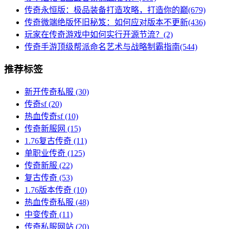
传奇永恒版：极品装备打造攻略，打造你的巅(679)
传奇微端绝版怀旧秘笈：如何应对版本不更新(436)
玩家在传奇游戏中如何实行开源节流？(2)
传奇手游顶级帮派命名艺术与战略制霸指南(544)
推荐标签
新开传奇私服
(30)
传奇sf
(20)
热血传奇sf
(10)
传奇新服网
(15)
1.76复古传奇
(11)
单职业传奇
(125)
传奇新服
(22)
复古传奇
(53)
1.76版本传奇
(10)
热血传奇私服
(48)
中变传奇
(11)
传奇私服网站
(20)