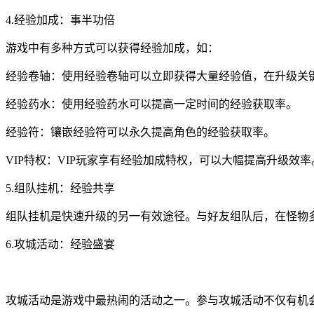
4.经验加成：事半功倍
游戏中有多种方式可以获得经验加成，如：
经验卷轴：使用经验卷轴可以立即获得大量经验值，在升级关
经验药水：使用经验药水可以提高一定时间的经验获取率。
经验符：镶嵌经验符可以永久提高角色的经验获取率。
VIP特权：VIP玩家享有经验加成特权，可以大幅提高升级效率
5.组队挂机：经验共享
组队挂机是快速升级的另一有效途径。与好友组队后，在怪物
6.攻城活动：经验盛宴
攻城活动是游戏中最热闹的活动之一。参与攻城活动不仅有机