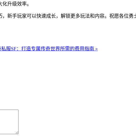
大化升级效率。
巧，新手玩家可以快速成长，解锁更多玩法和内容。祝愿各位勇
私服SF：打造专属传奇世界所需的费用指南 »