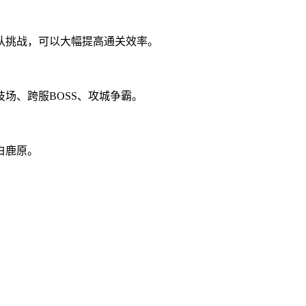
队挑战，可以大幅提高通关效率。
场、跨服BOSS、攻城争霸。
白鹿原。