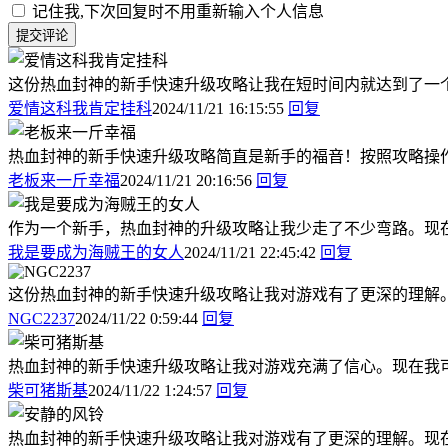
记住我,下次回复时不用重新输入个人信息
提交评论
这份热血封神的新手快速升级攻略让我在短时间内就达到了一
爱情这科我肯定挂科
2024/11/21 16:15:55
回复
热血封神的新手快速升级攻略简直是新手的福音！按照攻略操
老板来一斤幸福
2024/11/21 20:16:56
回复
作为一个新手，热血封神的升级攻略让我少走了不少弯路。现
我是要成为海贼王的女人
2024/11/21 22:45:42
回复
这份热血封神的新手快速升级攻略让我对游戏有了更深的理解
NGC2237
2024/11/22 0:59:44
回复
热血封神的新手快速升级攻略让我对游戏充满了信心。现在我
柴可猪斯基
2024/11/22 1:24:57
回复
热血封神的新手快速升级攻略让我对游戏有了更深的理解。现