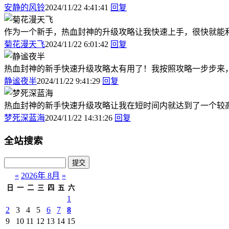
安静的风铃
2024/11/22 4:41:41
回复
作为一个新手，热血封神的升级攻略让我快速上手，很快就能
菊花漫天飞
2024/11/22 6:01:42
回复
热血封神的新手快速升级攻略太有用了！我按照攻略一步步来
静谧夜半
2024/11/22 9:41:29
回复
热血封神的新手快速升级攻略让我在短时间内就达到了一个较
梦死深蓝海
2024/11/22 14:31:26
回复
全站搜索
«
2026年 8月
»
日
一
二
三
四
五
六
1
2
3
4
5
6
7
8
9
10
11
12
13
14
15