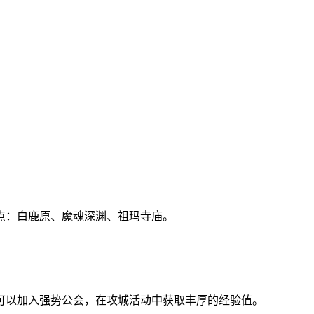
点：白鹿原、魔魂深渊、祖玛寺庙。
可以加入强势公会，在攻城活动中获取丰厚的经验值。