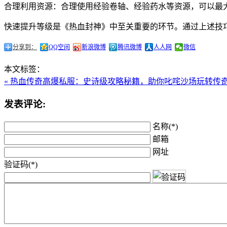
合理利用资源：合理使用经验卷轴、经验药水等资源，可以最
快速提升等级是《热血封神》中至关重要的环节。通过上述技
分享到：
QQ空间
新浪微博
腾讯微博
人人网
微信
本文标签：
« 热血传奇高爆私服：史诗级攻略秘籍，助你叱咤沙场
玩转传奇
发表评论:
名称(*)
邮箱
网址
验证码(*)