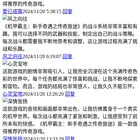
得推荐的传奇游戏。
愛已成殤
2024/11/20 5:38:15
回复
《机甲霸主：新手奇遇之传奇旅途》的战斗系统非常丰富和有
趣。我可以选择不同的武器和技能，制定出自己的战斗策略。
每次战斗都需要我不断地思考和调整，这让游戏过程充满了挑
战和乐趣。
风之向往
2024/11/20 6:19:07
回复
这款游戏的剧情非常吸引人，让我完全沉浸在这个充满传奇色
彩的世界中。每个任务都充满了惊喜和挑战，让我不断地探索
和冒险。而且，游戏的结局也非常感人，让我久久不能忘怀。
心灵宝地
2024/11/20 12:26:20
回复
这款游戏的音效和画面都非常出色，让我仿佛置身于一个真实
的机甲世界。每次战斗都充满了紧张和刺激，让我感受到了前
所未有的快感。《机甲霸主：新手奇遇之传奇旅途》是一款值
得推荐的传奇游戏。
深情张扬
2024/11/20 13:33:29
回复