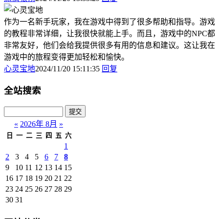
作为一名新手玩家，我在游戏中得到了很多帮助和指导。游戏
的教程非常详细，让我很快就能上手。而且，游戏中的NPC都
非常友好，他们会给我提供很多有用的信息和建议。这让我在
游戏中的旅程变得更加轻松和愉快。
心灵宝地
2024/11/20 15:11:35
回复
全站搜索
«
2026年 8月
»
日
一
二
三
四
五
六
1
2
3
4
5
6
7
8
9
10
11
12
13
14
15
16
17
18
19
20
21
22
23
24
25
26
27
28
29
30
31