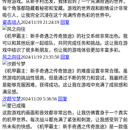
传奇游戏。从新手村出发，我体验到了一个充满奇遇的世界，
每个角落都隐藏着秘密和宝藏。游戏的世界观和剧情设计非常
吸引人，让我完全沉浸在这个充满传奇色彩的世界中。
姿态动人
2024/11/19 21:24:19
回复
《机甲霸主：新手奇遇之传奇旅途》的社交系统非常出色。我
可以和其他玩家一起组队，共同完成任务和挑战。这让我在游
戏中结识了很多新朋友，也让我的游戏体验更加丰富多彩。
风之向往
2024/11/19 23:35:50
回复
《机甲霸主：新手奇遇之传奇旅途》的难度设置非常合理。虽
然游戏的挑战性很高，但是通过不断的努力和尝试，我最终还
是能够克服困难，获得成功。这让我在游戏中充满了成就感和
满足感。
汐颜兮梦
2024/11/20 5:36:56
回复
这款游戏的画面和音效都非常出色，让我仿佛置身于一个真实
的机甲世界。每次战斗都充满了紧张和刺激，让我感受到了前
所未有的快感。《机甲霸主：新手奇遇之传奇旅途》是一款值