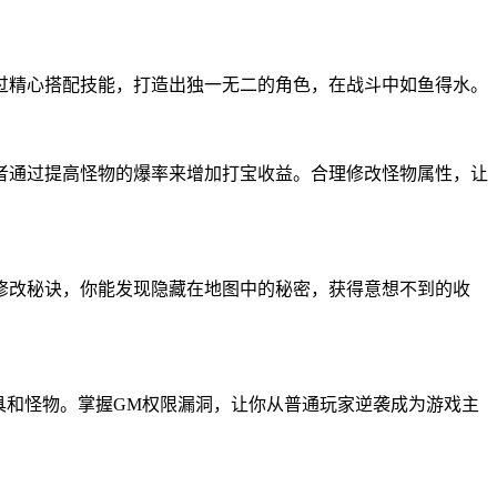
过精心搭配技能，打造出独一无二的角色，在战斗中如鱼得水。
者通过提高怪物的爆率来增加打宝收益。合理修改怪物属性，让
修改秘诀，你能发现隐藏在地图中的秘密，获得意想不到的收
具和怪物。掌握GM权限漏洞，让你从普通玩家逆袭成为游戏主