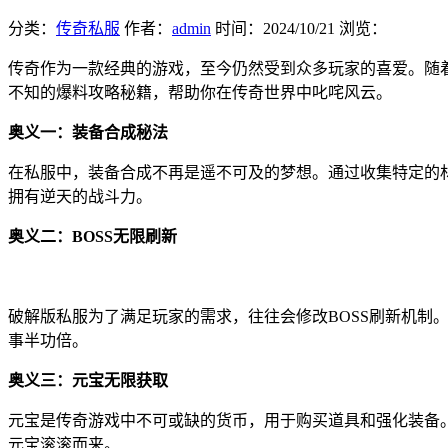
分类：
传奇私服
作者：
admin
时间：
2024/10/21
浏览：
传奇作为一款经典的游戏，至今仍然受到众多玩家的喜爱。随
不知的爆料攻略秘籍，帮助你在传奇世界中叱咤风云。
奥义一：装备合成秘法
在私服中，装备合成不再是遥不可及的梦想。通过收集特定的
拥有逆天的战斗力。
奥义二：BOSS无限刷新
破解版私服为了满足玩家的需求，往往会修改BOSS刷新机制
事半功倍。
奥义三：元宝无限获取
元宝是传奇游戏中不可或缺的货币，用于购买道具和强化装备
元宝滚滚而来。