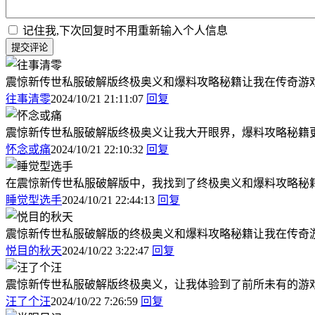
记住我,下次回复时不用重新输入个人信息
提交评论
震惊新传世私服破解版终极奥义和爆料攻略秘籍让我在传奇游
往事清零
2024/10/21 21:11:07
回复
震惊新传世私服破解版终极奥义让我大开眼界，爆料攻略秘籍
怀念或痛
2024/10/21 22:10:32
回复
在震惊新传世私服破解版中，我找到了终极奥义和爆料攻略秘
睡觉型选手
2024/10/21 22:44:13
回复
震惊新传世私服破解版的终极奥义和爆料攻略秘籍让我在传奇
悦目的秋天
2024/10/22 3:22:47
回复
震惊新传世私服破解版终极奥义，让我体验到了前所未有的游
汪了个汪
2024/10/22 7:26:59
回复