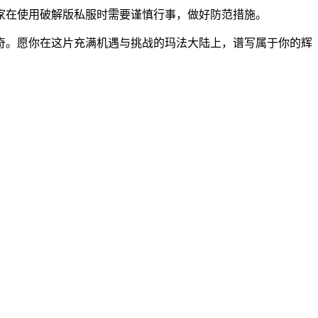
家在使用破解版私服时需要谨慎行事，做好防范措施。
奇。愿你在这片充满机遇与挑战的玛法大陆上，谱写属于你的辉