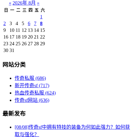
«
2026年 8月
»
日
一
二
三
四
五
六
1
2
3
4
5
6
7
8
9
10
11
12
13
14
15
16
17
18
19
20
21
22
23
24
25
26
27
28
29
30
31
网站分类
传奇私服
(686)
新开传奇sf
(717)
热血传奇私服
(624)
传奇sf网站
(636)
最新发布
[08/08]
传奇sf中拥有特技的装备为何如此强力？如何获
取与强化？