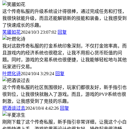
这个传奇私服的升级系统设计得很棒，通过完成任务和打怪，
我很快就能升级，而且还能解锁新的技能和装备，让我感受到
了快速成长的乐趣。
笑靥如花
2024/10/3 23:07:02
回复
我对这款传奇私服的打金系统印象深刻，不仅打金效率高，而
且游戏内的经济系统也很稳定，让我不用担心货币贬值的问
题。同时，游戏的交易系统也很便捷，让我能够轻松地与其他
玩家进行交易。
叶燃化诗
2024/10/4 3:29:24
回复
这个传奇私服的社区氛围很好，玩家们都很友好，新手指引也
很到位，让我很快就融入了游戏。而且，游戏的PVP系统也很
刺激，让我感受到了竞技的乐趣。
把酒谈过去
2024/10/4 4:42:26
回复
刚刚下载了这个传奇私服，新手指引非常详细，让我这个小白
也能快速上手。游戏的界面设计也很友好，操作起来很流畅，