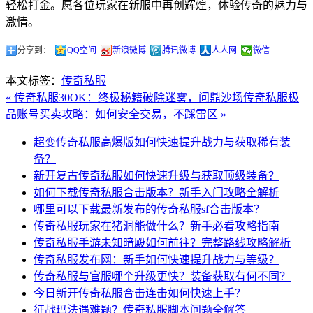
轻松打金。愿各位玩家在新服中再创辉煌，体验传奇的魅力与
激情。
分享到：
QQ空间
新浪微博
腾讯微博
人人网
微信
本文标签：
传奇私服
« 传奇私服30OK：终极秘籍破除迷雾，问鼎沙场
传奇私服极
品账号买卖攻略：如何安全交易，不踩雷区 »
超变传奇私服高爆版如何快速提升战力与获取稀有装
备？
新开复古传奇私服如何快速升级与获取顶级装备？
如何下载传奇私服合击版本？新手入门攻略全解析
哪里可以下载最新发布的传奇私服sf合击版本？
传奇私服玩家在猪洞能做什么？新手必看攻略指南
传奇私服手游未知暗殿如何前往？完整路线攻略解析
传奇私服发布网：新手如何快速提升战力与等级？
传奇私服与官服哪个升级更快？装备获取有何不同？
今日新开传奇私服合击连击如何快速上手？
征战玛法遇难题？传奇私服脚本问题全解答