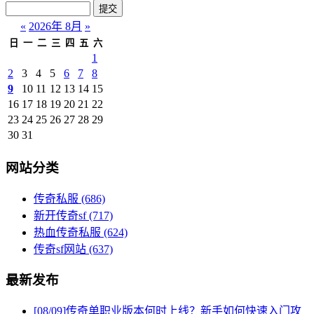
«
2026年 8月
»
日
一
二
三
四
五
六
1
2
3
4
5
6
7
8
9
10
11
12
13
14
15
16
17
18
19
20
21
22
23
24
25
26
27
28
29
30
31
网站分类
传奇私服
(686)
新开传奇sf
(717)
热血传奇私服
(624)
传奇sf网站
(637)
最新发布
[08/09]
传奇单职业版本何时上线？新手如何快速入门攻