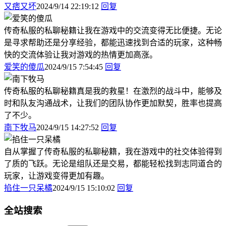
又痞又坏
2024/9/14 22:19:12
回复
传奇私服的私聊秘籍让我在游戏中的交流变得无比便捷。无论
是寻求帮助还是分享经验，都能迅速找到合适的玩家，这种畅
快的交流体验让我对游戏的热情更加高涨。
爱笑的傻瓜
2024/9/15 7:54:45
回复
传奇私服的私聊秘籍真是我的救星！在激烈的战斗中，能够及
时和队友沟通战术，让我们的团队协作更加默契，胜率也提高
了不少。
南下牧马
2024/9/15 14:27:52
回复
自从掌握了传奇私服的私聊秘籍，我在游戏中的社交体验得到
了质的飞跃。无论是组队还是交易，都能轻松找到志同道合的
玩家，让游戏变得更加有趣。
掐住一只呆橘
2024/9/15 15:10:02
回复
全站搜索