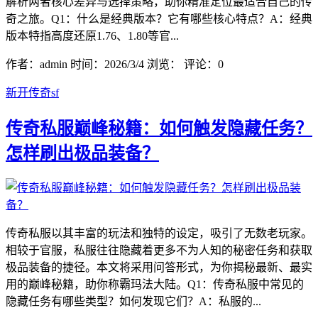
解析两者核心差异与选择策略，助你精准定位最适合自己的传
奇之旅。Q1：什么是经典版本？它有哪些核心特点？A：经典
版本特指高度还原1.76、1.80等官...
作者：admin
时间：2026/3/4
浏览：
评论：0
新开传奇sf
传奇私服巅峰秘籍：如何触发隐藏任务？
怎样刷出极品装备？
传奇私服以其丰富的玩法和独特的设定，吸引了无数老玩家。
相较于官服，私服往往隐藏着更多不为人知的秘密任务和获取
极品装备的捷径。本文将采用问答形式，为你揭秘最新、最实
用的巅峰秘籍，助你称霸玛法大陆。Q1：传奇私服中常见的
隐藏任务有哪些类型？如何发现它们？A：私服的...