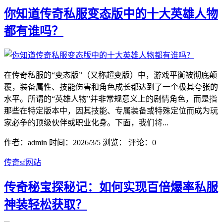
你知道传奇私服变态版中的十大英雄人物
都有谁吗？
在传奇私服的“变态版”（又称超变版）中，游戏平衡被彻底颠
覆，装备属性、技能伤害和角色成长都达到了一个极其夸张的
水平。所谓的“英雄人物”并非常规意义上的剧情角色，而是指
那些在特定版本中，因其技能、专属装备或特殊定位而成为玩
家必争的顶级伙伴或职业化身。下面，我们将...
作者：admin
时间：2026/3/5
浏览：
评论：0
传奇sf网站
传奇秘宝探秘记：如何实现百倍爆率私服
神装轻松获取？