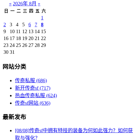
«
2026年 8月
»
日
一
二
三
四
五
六
1
2
3
4
5
6
7
8
9
10
11
12
13
14
15
16
17
18
19
20
21
22
23
24
25
26
27
28
29
30
31
网站分类
传奇私服
(686)
新开传奇sf
(717)
热血传奇私服
(624)
传奇sf网站
(636)
最新发布
[08/08]
传奇sf中拥有特技的装备为何如此强力？如何获
取与强化？