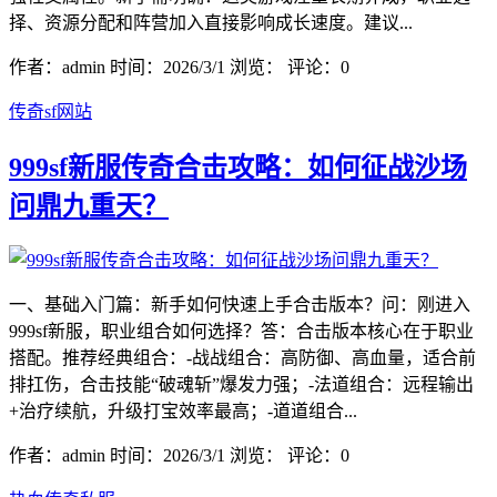
择、资源分配和阵营加入直接影响成长速度。建议...
作者：admin
时间：2026/3/1
浏览：
评论：0
传奇sf网站
999sf新服传奇合击攻略：如何征战沙场
问鼎九重天？
一、基础入门篇：新手如何快速上手合击版本？问：刚进入
999sf新服，职业组合如何选择？答：合击版本核心在于职业
搭配。推荐经典组合：-战战组合：高防御、高血量，适合前
排扛伤，合击技能“破魂斩”爆发力强；-法道组合：远程输出
+治疗续航，升级打宝效率最高；-道道组合...
作者：admin
时间：2026/3/1
浏览：
评论：0