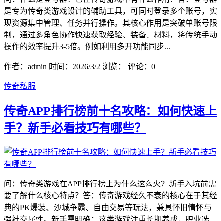
是专为传奇类游戏设计的辅助工具，可同时登录多个账号，实
现资源集中管理、任务并行操作。其核心作用是突破单账号限
制，通过多角色协作快速获取经验、装备、材料，将传统手动
操作的效率提升3-5倍。例如利用多开功能同步...
作者：admin
时间：2026/3/2
浏览：
评论：0
传奇私服
传奇APP排行榜前十名攻略：如何快速上
手？新手必看技巧有哪些？
问：传奇类游戏在APP排行榜上为什么这么火？新手入坑前需
要了解什么核心特点？答：传奇游戏经久不衰的核心在于其经
典的PK爆装、沙城争霸、自由交易等玩法，兼具怀旧情怀与
强社交属性。新手需明确：这类游戏注重长期养成，职业选