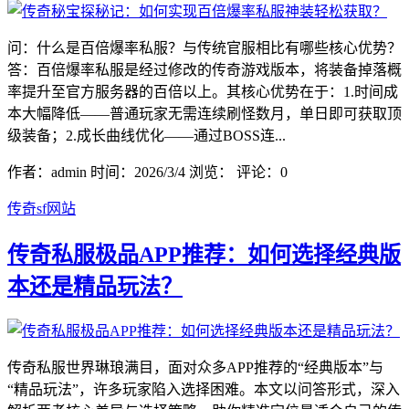
问：什么是百倍爆率私服？与传统官服相比有哪些核心优势？
答：百倍爆率私服是经过修改的传奇游戏版本，将装备掉落概
率提升至官方服务器的百倍以上。其核心优势在于：1.时间成
本大幅降低——普通玩家无需连续刷怪数月，单日即可获取顶
级装备；2.成长曲线优化——通过BOSS连...
作者：admin
时间：2026/3/4
浏览：
评论：0
传奇sf网站
传奇私服极品APP推荐：如何选择经典版
本还是精品玩法？
传奇私服世界琳琅满目，面对众多APP推荐的“经典版本”与
“精品玩法”，许多玩家陷入选择困难。本文以问答形式，深入